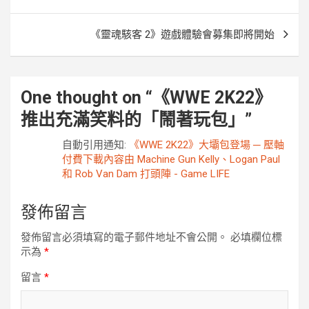
導
覽
《靈魂駭客 2》遊戲體驗會募集即將開始
One thought on “
《WWE 2K22》
推出充滿笑料的「鬧著玩包」
”
自動引用通知:
《WWE 2K22》大壩包登場 ─ 壓軸
付費下載內容由 Machine Gun Kelly、Logan Paul
和 Rob Van Dam 打頭陣 - Game LIFE
發佈留言
發佈留言必須填寫的電子郵件地址不會公開。
必填欄位標
示為
*
留言
*