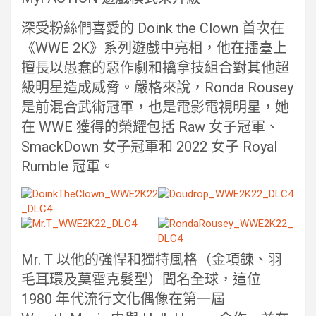
深受粉絲們喜愛的 Doink the Clown 首次在
《WWE 2K》系列遊戲中亮相，他在擂臺上
擅長以愚蠢的惡作劇和擒拿技組合對其他超
級明星造成威脅。嚴格來說，Ronda Rousey
是前混合武術冠軍，也是電影電視明星，她
在 WWE 獲得的榮耀包括 Raw 女子冠軍、
SmackDown 女子冠軍和 2022 女子 Royal
Rumble 冠軍。
Mr. T 以他的強悍和獨特風格（金項鍊、羽
毛耳環及莫霍克髮型）聞名全球，這位
1980 年代流行文化偶像在第一屆