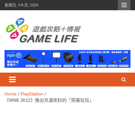
Skip
星期日, 9 8 月, 2026
to
content
Home
PlayStation
《WWE 2K22》推出充滿笑料的「鬧著玩包」