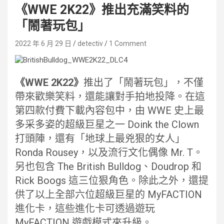
《WWE 2K22》推出充滿笑料的
「鬧著玩包」
2022 年 6 月 29 日
detectiv
1 Comment
《WWE 2K22》
推出了「鬧著玩包」，不僅
帶來歡樂笑料，還能讓對手拍地投降。在這
第四款付費下載內容包中，由 WWE 史上最
多采多姿的超級巨星之一 Doink the Clown
打頭陣，還有「地球上最兇狠的女人」
Ronda Rousey，以及流行文化偶像 Mr. T。
另也包含 The British Bulldog、Doudrop 和
Rick Boogs 這三位狠角色。除此之外，還提
供了以上全部六位超級巨星的 MyFACTION
進化卡，這些進化卡可透過遊玩
MyFACTION 遊戲模式來升級。