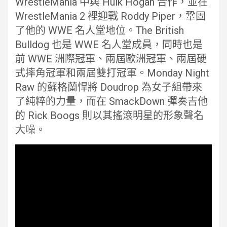
WrestleMania 中與 Hulk Hogan 合作，並在
WrestleMania 2 裡迎戰 Roddy Piper，鞏固
了他的 WWE 名人堂地位。The British
Bulldog 也是 WWE 名人堂成員，同時也是
前 WWE 洲際冠軍、兩屆歐洲冠軍、兩屆硬
式摔角冠軍和兩屆雙打冠軍。Monday Night
Raw 的蘇格蘭悍將 Doudrop 為女子組帶來
了純粹的力量，而在 SmackDown 彈奏吉他
的 Rick Boogs 則以其搖滾明星的形象聲名
大噪。