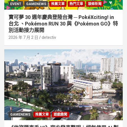
EVENT
GAMENEWS
推薦文章
熱門文章
頭條新聞
寶可夢 30 週年慶典登陸台灣 ─ PokéXciting! in
台北 、Pokémon RUN 30 與《Pokémon GO》特
別活動接⼒展開
2026 年 7 月 2 日
detectiv
GAMENEWS
推薦文章
遊戲趣聞