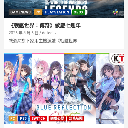
GAMENEWS
PC
PLAYSTATION
XBOX
《戰艦世界：傳奇》歡慶七週年
2026 年 8 月 6 日
detectiv
戰遊網旗下家用主機遊戲《戰艦世界...
PC
PS5
SWITCH
遊戲心得
頭條新聞