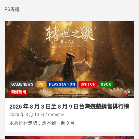
PS周邊
GAMENEWS
PC
PLAYSTATION
SWITCH
XBOX
頭條新聞
2026 年 8 月 3 日至 8 月 9 日台灣遊戲銷售排行榜
2026 年 8 月 10 日
detectiv
本週排行走勢：想不到一進 8 月...