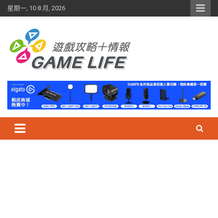
Skip
星期一, 10 8 月, 2026
to
content