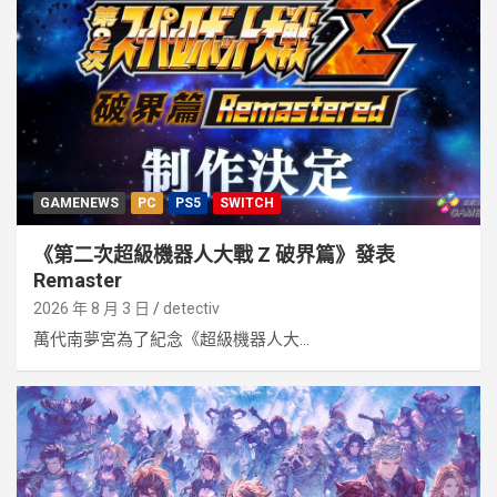
GAMENEWS
PC
PS5
SWITCH
《第二次超級機器人大戰 Z 破界篇》發表
Remaster
2026 年 8 月 3 日
detectiv
萬代南夢宮為了紀念《超級機器人大...