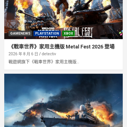
GAMENEWS
PLAYSTATION
XBOX
《戰車世界》家用主機版 Metal Fest 2026 登場
2026 年 8 月 6 日
detectiv
戰遊網旗下《戰車世界》家用主機版...