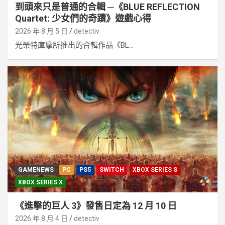
到頭來只是普通的合輯 ─《BLUE REFLECTION
Quartet: 少女們的奇蹟》遊戲心得
2026 年 8 月 5 日
detectiv
光榮特庫摩所推出的合輯作品《BL...
GAMENEWS
PC
PS5
SWITCH
XBOX SERIES S
XBOX SERIES X
《進擊的巨人 3》發售日定為 12 月 10 日
2026 年 8 月 4 日
detectiv