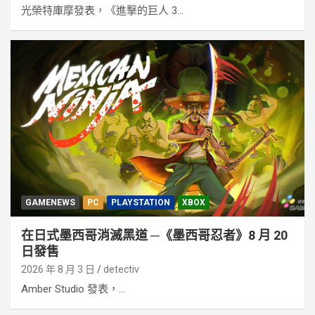
光榮特庫摩發表，《進擊的巨人 3...
GAMENEWS
PC
PLAYSTATION
XBOX
在日式墨西哥消滅黑道 ─《墨西哥忍者》8 月 20
日發售
2026 年 8 月 3 日
detectiv
Amber Studio 發表，...