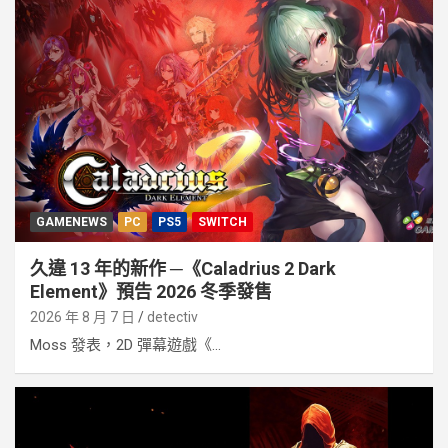
GAMENEWS
PC
PS5
SWITCH
久違 13 年的新作 ─《Caladrius 2 Dark
Element》預告 2026 冬季發售
2026 年 8 月 7 日
detectiv
Moss 發表，2D 彈幕遊戲《...