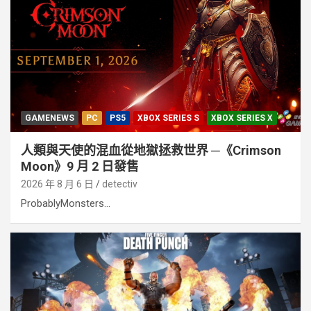
GAMENEWS
PC
PS5
XBOX SERIES S
XBOX SERIES X
人類與天使的混血從地獄拯救世界 ─《Crimson
Moon》9 月 2 日發售
2026 年 8 月 6 日
detectiv
ProbablyMonsters...