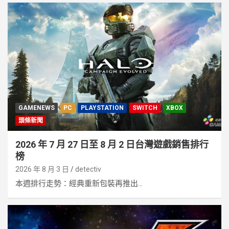
GAMENEWS
PC
PLAYSTATION
SWITCH
XBOX
頭條新聞
2026 年 7 月 27 日至 8 月 2 日台灣遊戲銷售排行
榜
2026 年 8 月 3 日
detectiv
本週排行走勢：經典重新包裝再推出...