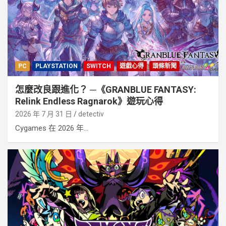
PC
PLAYSTATION
SWITCH
遊戲心得
頭條新聞
怎麼改良跟進化？ ─《GRANBLUE FANTASY:
Relink Endless Ragnarok》遊玩心得
2026 年 7 月 31 日
detectiv
Cygames 在 2026 年...