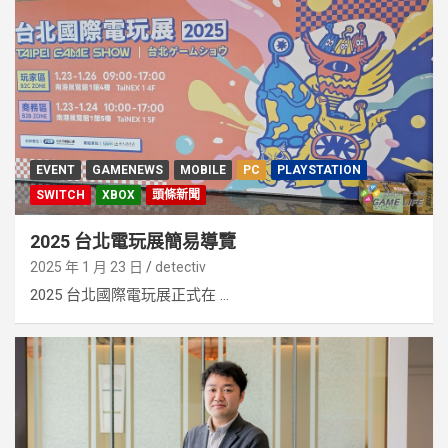
EVENT
GAMENEWS
MOBILE
PC
PLAYSTATION
SWITCH
XBOX
頭條新聞
2025 台北電玩展簡易導覽
2025 年 1 月 23 日
detectiv
2025 台北國際電玩展正式在 ...