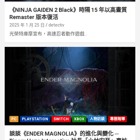
《NINJA GAIDEN 2 Black》時隔 15 年以高畫質
Remaster 版本復活
2025 年 1 月 25 日
detectiv
光榮特庫摩宣布，高速忍者動作遊戲...
PC
PLAYSTATION
SWITCH
XBOX
人物訪談
專題報導
談談《ENDER MAGNOLIA》的進化與變化 ─