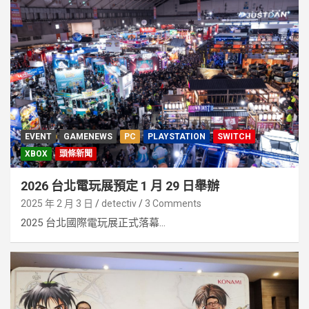
EVENT
GAMENEWS
PC
PLAYSTATION
SWITCH
XBOX
頭條新聞
2026 台北電玩展預定 1 月 29 日舉辦
2025 年 2 月 3 日
detectiv
3 Comments
2025 台北國際電玩展正式落幕...