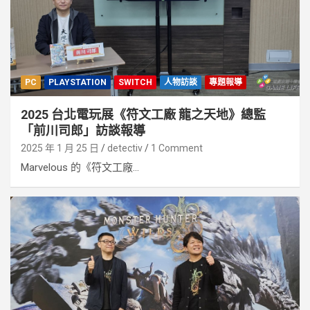
PC
PLAYSTATION
SWITCH
人物訪談
專題報導
2025 台北電玩展《符文工廠 龍之天地》總監
「前川司郎」訪談報導
2025 年 1 月 25 日
detectiv
1 Comment
Marvelous 的《符文工廠...