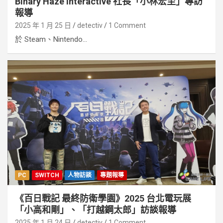
Binary Haze Interactive 社長「小林宏至」專訪
報導
2025 年 1 月 25 日
detectiv
1 Comment
於 Steam、Nintendo...
PC
SWITCH
人物訪談
專題報導
《百日戰記 最終防衛學園》2025 台北電玩展
「小高和剛」、「打越鋼太郎」訪談報導
2025 年 1 月 24 日
detectiv
1 Comment