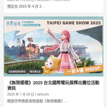
預定在 2025 年 4 月 2...
GAMENEWS
MOBILE
PC
《無限暖暖》2025 台北國際電玩展釋出攤位活動
資訊
2025 年 1 月 24 日
detectiv
開放世界換裝冒險遊戲《無限暖暖》...