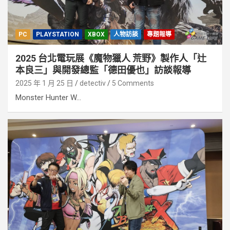
PC
PLAYSTATION
XBOX
人物訪談
專題報導
2025 台北電玩展《魔物獵人 荒野》製作人「辻
本良三」與開發總監「德田優也」訪談報導
2025 年 1 月 25 日
detectiv
5 Comments
Monster Hunter W...