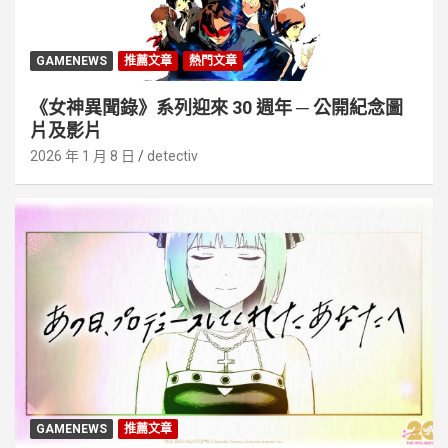
GAMENEWS
推薦文章
熱門文章
《女神異聞錄》系列迎來 30 週年 ─ 公開紀念圖
片及影片
2026 年 1 月 8 日
detectiv
GAMENEWS
推薦文章