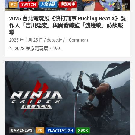
PC
SWITCH
人物訪談
專題報導
2025 台北電玩展《快打刑事 Rushing Beat X》製
作人「吉川延宏」與開發總監「渡邊敬」訪談報
導
2025 年 1 月 25 日
detectiv
1 Comment
在 2023 東京電玩展，199...
GAMENEWS
PC
PLAYSTATION
XBOX