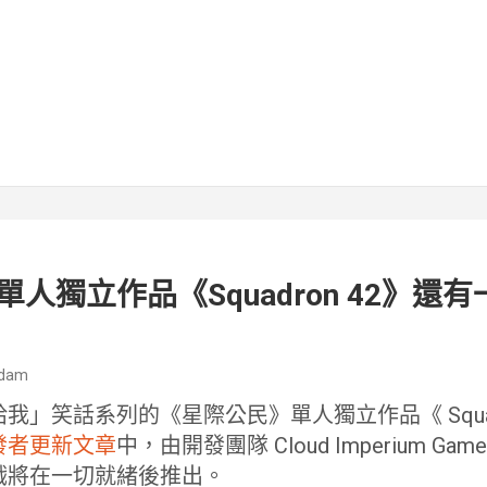
人獨立作品《Squadron 42》還
dam
」笑話系列的《星際公民》單人獨立作品《 Squadr
發者更新文章
中，由開發團隊 Cloud Imperium G
戲將在一切就緒後推出。