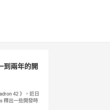
有一到兩年的開
on 42 》，近日
ames 釋出一些開發時