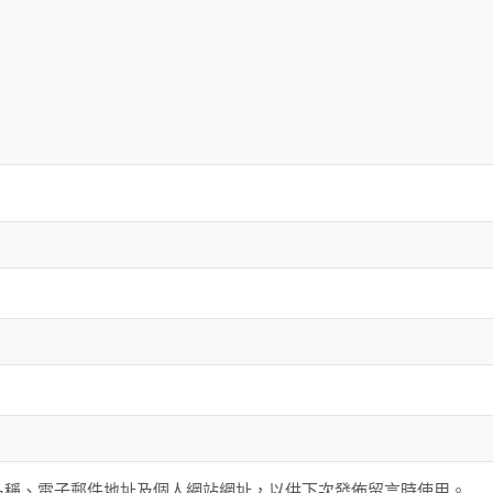
名稱、電子郵件地址及個人網站網址，以供下次發佈留言時使用。