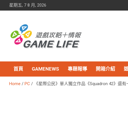
Skip
星期五, 7 8 月, 2026
to
content
首頁
GAMENEWS
專題報導
開箱介紹
Home
PC
《星際公民》單人獨立作品《Squadron 42》