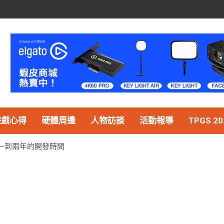
遊戲心得
硬體周邊
人物訪談
活動報導
TPGS 20
還有一到兩年的開發時間