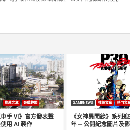
推薦文章
遊戲趣聞
GAMENEWS
推薦文章
熱門文
車手 VI》官方發表聲
《女神異聞錄》系列迎來 
使用 AI 製作
年 ─ 公開紀念圖片及