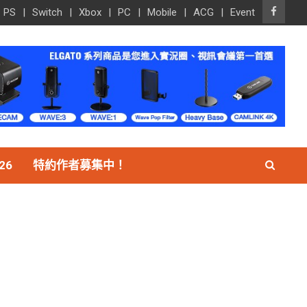
PS
Switch
Xbox
PC
Mobile
ACG
Event
26
特約作者募集中！