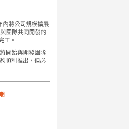
畫五年內將公司規模擴展
，提高與團隊共同開發的
利完工。
s 將開始與開發團隊
夠順利推出，但必
期