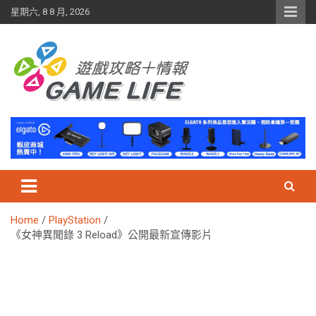
Skip
星期六, 8 8 月, 2026
to
content
Home
PlayStation
《女神異聞錄 3 Reload》公開最新宣傳影片