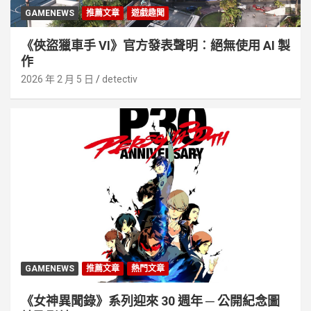
GAMENEWS
推薦文章
遊戲趣聞
《俠盜獵車手 VI》官方發表聲明︰絕無使用 AI 製
作
2026 年 2 月 5 日
detectiv
GAMENEWS
推薦文章
熱門文章
《女神異聞錄》系列迎來 30 週年 ─ 公開紀念圖