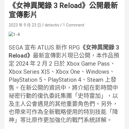
《女神異聞錄 3 Reload》公開最新
宣傳影片
2023 年 9 月 23 日
detectiv
1 Comment
SEGA 宣布 ATLUS 新作 RPG
《女神異聞錄 3
Reload》
最新宣傳影片現已公開，本作品預
定 2024 年 2 月 2 日於 Xbox Game Pass、
Xbox Series X|S、Xbox One、Windows、
PlayStation 5、PlayStation 4、Steam 上發
售。在新公開的資訊中，將介紹在影時間中
祕密行動的復仇委託集團「史特雷加」，以
及主人公會遇見的其他重要角色們。另外，
也帶來可作為全新戰略使用的特別技能「降
神」等比原作更加強化的戰鬥系統詳解。