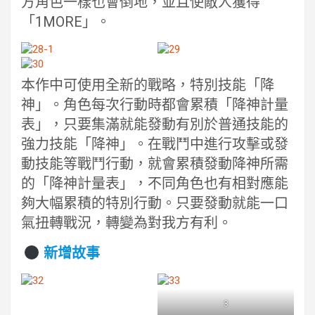
方角色一樣也會倒地，並且使敵人獲得
「1MORE」。
本作中可使用全新的戰略，特別技能「降
神」。角色每次行動時都會累積「降神計量
表」，只要集滿就能發動有別於普通技能的
強力技能「降神」。在戰鬥中進行攻擊或發
動技能等戰鬥行動，就會累積發動降神所需
的「降神計量表」，不同角色也有相對應能
夠大幅累積的特別行動。只要發動就能一口
氣扭轉戰況，轉變為對我方有利。
新增故事
3