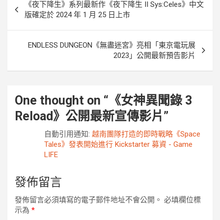
《夜下降生》系列最新作《夜下降生 II Sys:Celes》中文
章
版確定於 2024 年 1 月 25 日上市
導
覽
ENDLESS DUNGEON《無盡迷宮》亮相「東京電玩展
2023」公開最新預告影片
One thought on “
《女神異聞錄 3
Reload》公開最新宣傳影片
”
自動引用通知:
越南團隊打造的即時戰略《Space
Tales》發表開始進行 Kickstarter 募資 - Game
LIFE
發佈留言
發佈留言必須填寫的電子郵件地址不會公開。
必填欄位標
示為
*