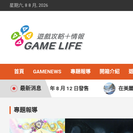
Skip
星期六, 8 8 月, 2026
to
content
首頁
GAMENEWS
專題報導
開箱介紹
最新消息
 年 8 月 12 日發售
在美麗點繪的世界中悠閒生存 
專題報導