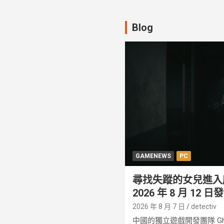
Blog
GAMENEWS
PC
尋找失蹤的女兒進入
2026 年 8 月 12 日
2026 年 8 月 7 日
detectiv
中國的獨立遊戲開發團隊 Ghos