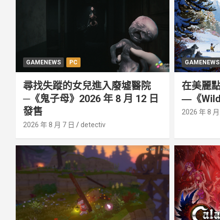
GAMENEWS
PC
GAMENEWS
尋找失蹤的女兒進入廢墟醫院
在美麗
─《鬼子母》2026 年 8 月 12 日
―《Wild
發售
2026 年 8 月
2026 年 8 月 7 日
detectiv