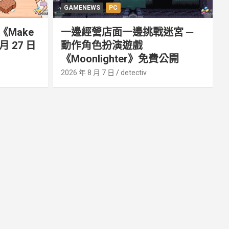
GAMENEWS
PC
Make
一邊經營店面一邊挑戰迷宮 ─
月 27 日
動作角色扮演遊戲
《Moonlighter》免費公開
2026 年 8 月 7 日
detectiv