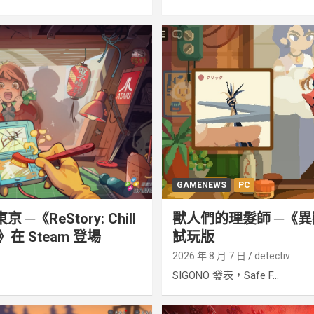
GAMENEWS
PC
─《ReStory: Chill
獸人們的理髮師 ─《異獸
irs》在 Steam 登場
試玩版
2026 年 8 月 7 日
detectiv
SIGONO 發表，Safe F...