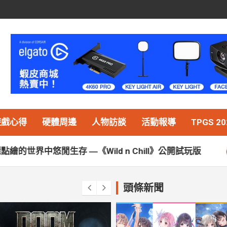
遊戲心得
硬體周邊
人物訪談
活動報導
TPGS 20
―《Wild n Chill》公開試玩版
回到 2000 
頭條新聞