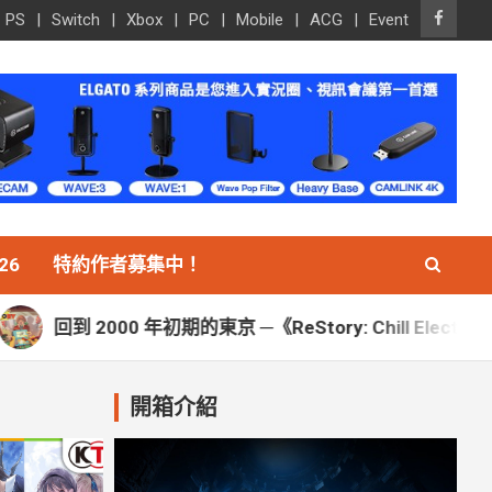
PS
Switch
Xbox
PC
Mobile
ACG
Event
26
特約作者募集中！
年初期的東京 ─《ReStory: Chill Electronics Repairs》在 
開箱介紹