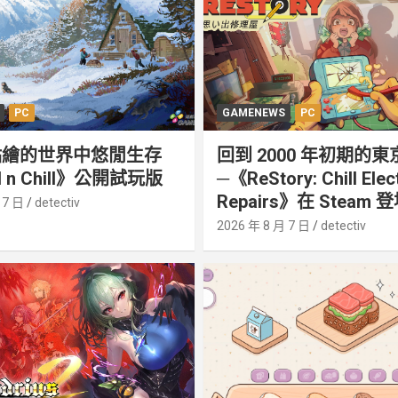
PC
GAMENEWS
PC
點繪的世界中悠閒生存
回到 2000 年初期的東
 n Chill》公開試玩版
─《ReStory: Chill Elec
Repairs》在 Steam 
 7 日
detectiv
2026 年 8 月 7 日
detectiv