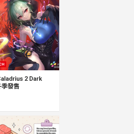
CH
drius 2 Dark
 冬季發售