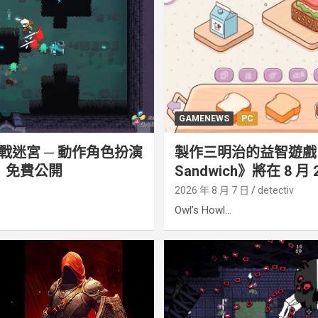
GAMENEWS
PC
戰迷宮 ─ 動作角色扮演
製作三明治的益智遊戲《M
er》免費公開
Sandwich》將在 8 月
2026 年 8 月 7 日
detectiv
Owl’s Howl...