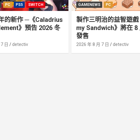
PC
PS5
SWITCH
GAMENEWS
PC
年的新作 ─《Caladrius
製作三明治的益智遊戲《
 Element》預告 2026 冬
my Sandwich》將在 8 
發售
 7 日
detectiv
2026 年 8 月 7 日
detectiv