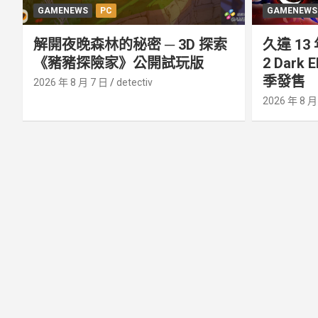
GAMENEWS
PC
GAMENEWS
解開夜晚森林的秘密 ─ 3D 探索
久違 13 
《豬豬探險家》公開試玩版
2 Dark
季發售
2026 年 8 月 7 日
detectiv
2026 年 8 月