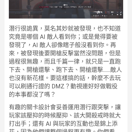
潛行很詭異，莫名其妙就被發現，也不知道
究竟是哪個 AI 敵人看到你；或是覺得要被
發現了，AI 敵人卻像瞎子般沒看到你。再
來，被發現後要開槍反擊當然沒問題，但是
過程很無趣，而且千篇一律，就只是一直跑
下去、開槍還擊、跑下去、開槍還擊……敵人
也沒有新花樣。要這樣搞的話，幹麼不去玩
可以刷通行證的 DMZ？動視連好好做戰役
的本事都沒了嗎？
有趣的關卡設計會妥善運用潛行跟突擊，讓
玩家該壓抑的時候壓抑、該大開殺戒時就大
打出手；還有 AI 與玩家的互動也是錦上添