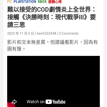
PC
PLAYSTATION
XBOX
遊戲心得
難以接受的COD劇情炎上全世界：
接觸《決勝時刻：現代戰爭III》要
請三思
2023 年 11 月 6 日
ben5322438
2 Comments
影片和文本無差異。但建議看影片，因為有
圖有聲。