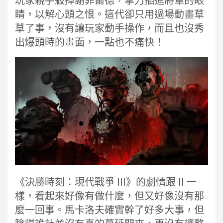
玩家親手殺掉謝菲爾德，拿刀插進將軍的眼
睛，以解心頭之恨。這代卻只用過場動畫草
草了事，沒有讓玩家動手操作，而且也沒秀
出爆頭時的畫面，一點也不痛快！
《決勝時刻：現代戰爭 III》的劇情跟 II 一
樣，看起來好像有做什麼，但又好像沒有那
麼一回事。馬卡洛夫確實幹了好多大事，但