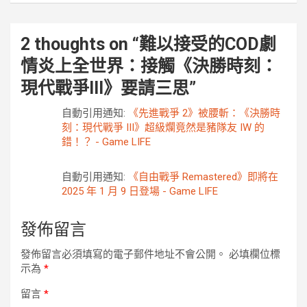
2 thoughts on “
難以接受的COD劇
情炎上全世界：接觸《決勝時刻：
現代戰爭III》要請三思
”
自動引用通知:
《先進戰爭 2》被腰斬：《決勝時
刻：現代戰爭 III》超級爛竟然是豬隊友 IW 的
錯！？ - Game LIFE
自動引用通知:
《自由戰爭 Remastered》即將在
2025 年 1 月 9 日登場 - Game LIFE
發佈留言
發佈留言必須填寫的電子郵件地址不會公開。
必填欄位標
示為
*
留言
*