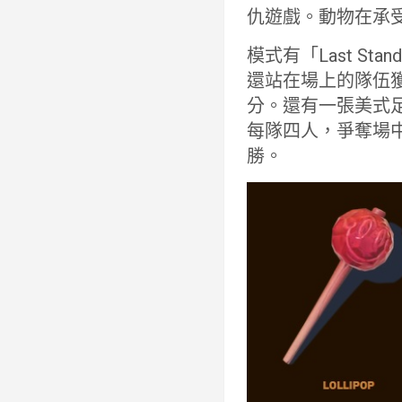
仇遊戲。動物在承
模式有「Last 
還站在場上的隊伍
分。還有一張美式
每隊四人，爭奪場
勝。