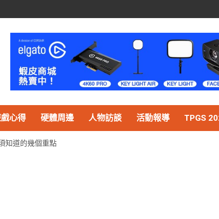
遊戲心得
硬體周邊
人物訪談
活動報導
TPGS 20
須知道的幾個重點