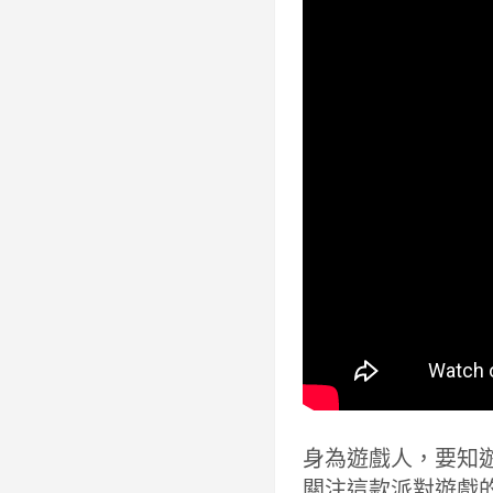
身為遊戲人，要知遊
關注這款派對遊戲