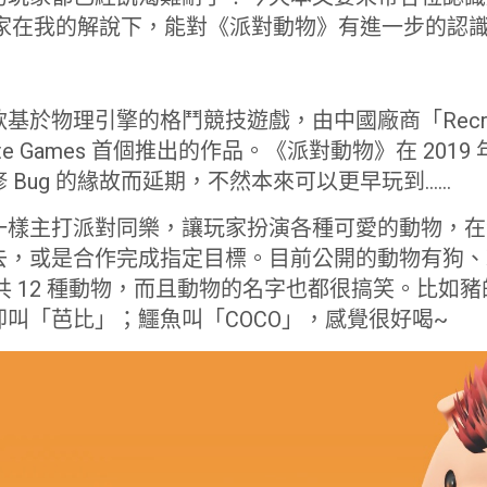
大家在我的解說下，能對《派對動物》有進一步的認
於物理引擎的格鬥競技遊戲，由中國廠商「Recreat
ate Games 首個推出的作品。《派對動物》在 2019
 Bug 的緣故而延期，不然本來可以更早玩到……
一樣主打派對同樂，讓玩家扮演各種可愛的動物，在
去，或是合作完成指定目標。目前公開的動物有狗、
共 12 種動物，而且動物的名字也都很搞笑。比如
叫「芭比」；鱷魚叫「COCO」，感覺很好喝~