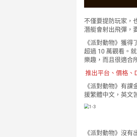
不僅要提防玩家，
潛艇會射出飛彈，
《派對動物》獲得了不
超過 10 萬觀看
樂趣，而且很適合
推出平台、價格、D
《派對動物》有課金系
援繁體中文，英文
《派對動物》沒有出在