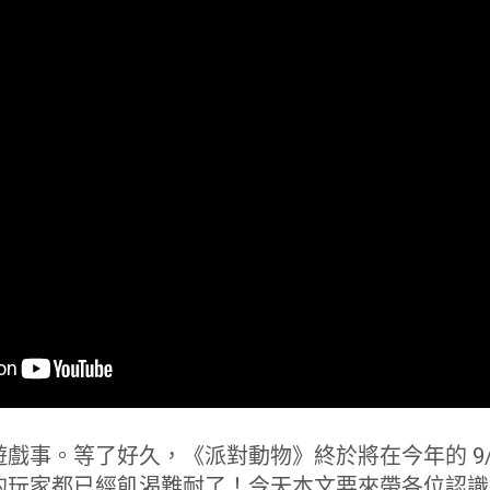
戲事。等了好久，《派對動物》終於將在今年的 9/
的玩家都已經飢渴難耐了！今天本文要來帶各位認識