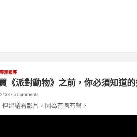
專題報導
買《派對動物》之前，你必須知道的
22438
5 Comments
。但建議看影片，因為有圖有聲。