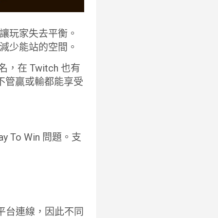
讓玩家失去平衡。
減少能站的空間。
 Twitch 也有
此不管贏或輸都能享受
o Win 問題。支
援跨平台連線，因此不同