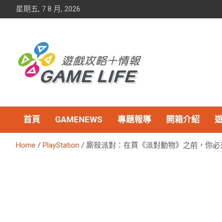
Skip
星期五, 7 8 月, 2026
to
content
首頁
GAMENEWS
專題報導
開箱介紹
Home
PlayStation
廝殺派對：在買《派對動物》之前，你必