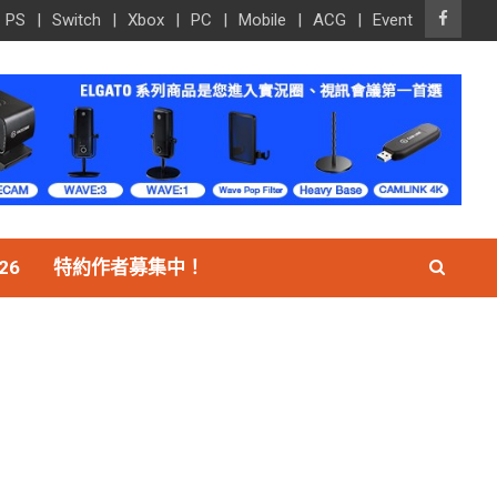
PS
Switch
Xbox
PC
Mobile
ACG
Event
26
特約作者募集中！