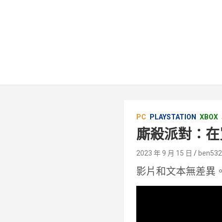
PC
PLAYSTATION
XBOX
廝殺派對：在
2023 年 9 月 15 日
ben53
影片和文本無差異