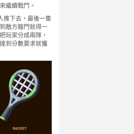
來繼續戰鬥。
敵人推下去，最後一隻
到敵方龍門就得一
把玩家分成兩隊，
達到分數要求就獲