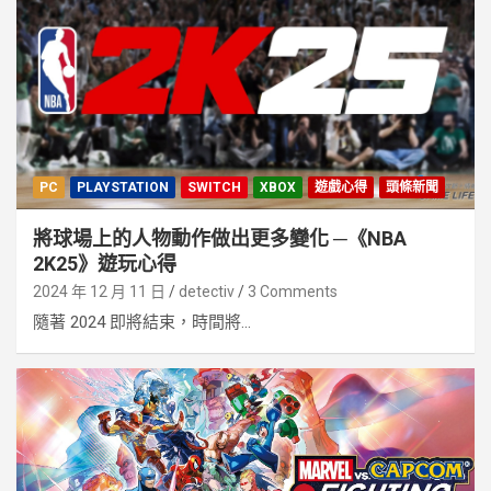
PC
PLAYSTATION
SWITCH
XBOX
遊戲心得
頭條新聞
將球場上的人物動作做出更多變化 ─《NBA
2K25》遊玩心得
2024 年 12 月 11 日
detectiv
3 Comments
隨著 2024 即將結束，時間將...