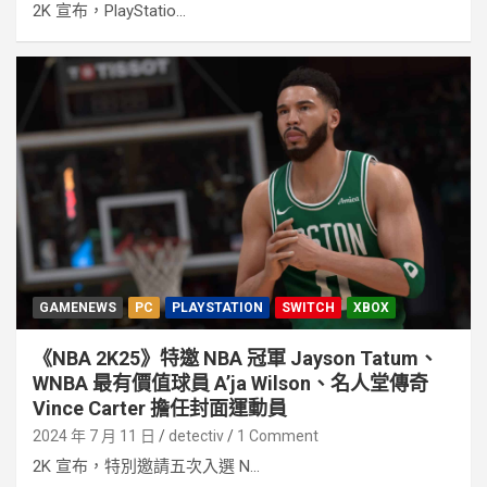
2K 宣布，PlayStatio...
GAMENEWS
PC
PLAYSTATION
SWITCH
XBOX
《NBA 2K25》特邀 NBA 冠軍 Jayson Tatum、
WNBA 最有價值球員 A’ja Wilson、名人堂傳奇
Vince Carter 擔任封面運動員
2024 年 7 月 11 日
detectiv
1 Comment
2K 宣布，特別邀請五次入選 N...