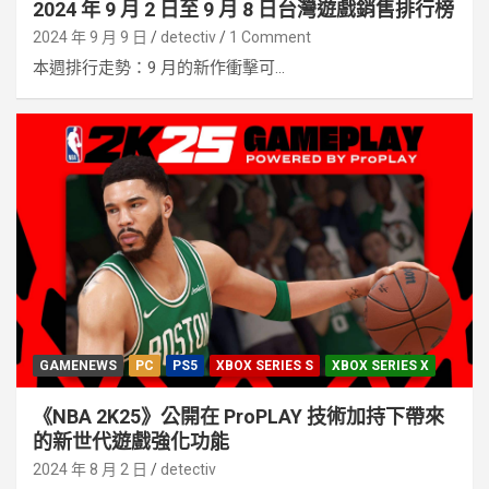
2024 年 9 月 2 日至 9 月 8 日台灣遊戲銷售排行榜
2024 年 9 月 9 日
detectiv
1 Comment
本週排行走勢：9 月的新作衝擊可...
GAMENEWS
PC
PS5
XBOX SERIES S
XBOX SERIES X
《NBA 2K25》公開在 ProPLAY 技術加持下帶來
的新世代遊戲強化功能
2024 年 8 月 2 日
detectiv