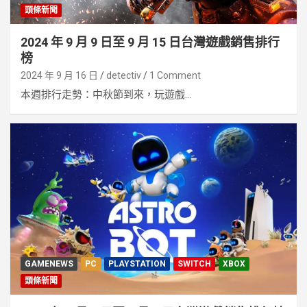
頭條新聞
2024 年 9 月 9 日至 9 月 15 日台灣遊戲銷售排行
榜
2024 年 9 月 16 日
detectiv
1 Comment
本週排行走勢：中秋節到來，玩遊戲...
GAMENEWS
PC
PLAYSTATION
SWITCH
XBOX
頭條新聞