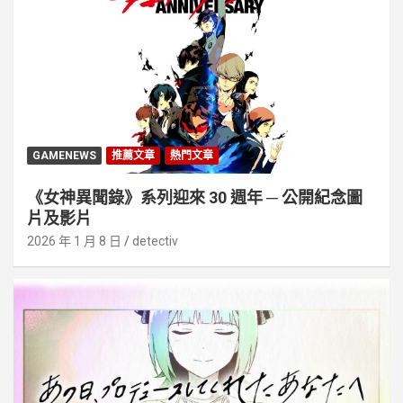
GAMENEWS
推薦文章
熱門文章
《女神異聞錄》系列迎來 30 週年 ─ 公開紀念圖
片及影片
2026 年 1 月 8 日
detectiv