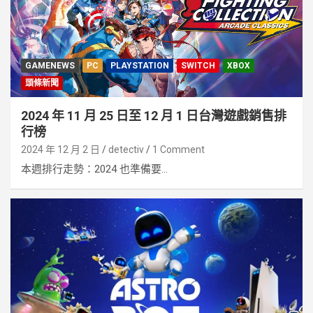
GAMENEWS
PC
PLAYSTATION
SWITCH
XBOX
頭條新聞
2024 年 11 月 25 日至 12 月 1 日台灣遊戲銷售排
行榜
2024 年 12 月 2 日
detectiv
1 Comment
本週排行走勢：2024 也準備要...