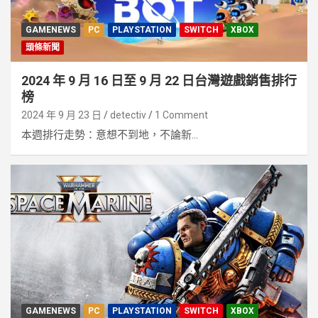
GAMENEWS
PC
PLAYSTATION
SWITCH
XBOX
頭條新聞
2024 年 9 月 16 日至 9 月 22 日台灣遊戲銷售排行
榜
2024 年 9 月 23 日
detectiv
1 Comment
本週排行走勢：意想不到地，不論新...
GAMENEWS
PC
PLAYSTATION
SWITCH
XBOX