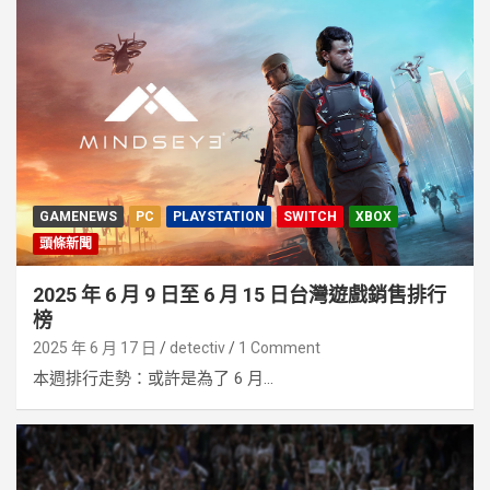
GAMENEWS
PC
PLAYSTATION
SWITCH
XBOX
頭條新聞
2025 年 6 月 9 日至 6 月 15 日台灣遊戲銷售排行
榜
2025 年 6 月 17 日
detectiv
1 Comment
本週排行走勢：或許是為了 6 月...