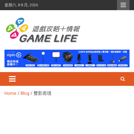
Skip
星期六, 8 8 月, 2026
to
content
Home
Blog
雙影奇境