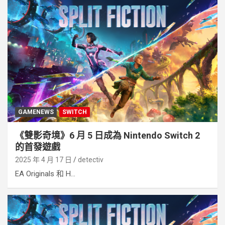
GAMENEWS
SWITCH
《雙影奇境》6 月 5 日成為 Nintendo Switch 2
的首發遊戲
2025 年 4 月 17 日
detectiv
EA Originals 和 H...