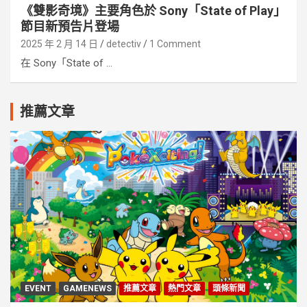
《雙影奇境》主要角色於 Sony「State of Play」
節目新預告片登場
2025 年 2 月 14 日
detectiv
1 Comment
在 Sony「State of ...
推薦文章
EVENT
GAMENEWS
推薦文章
熱門文章
頭條新聞