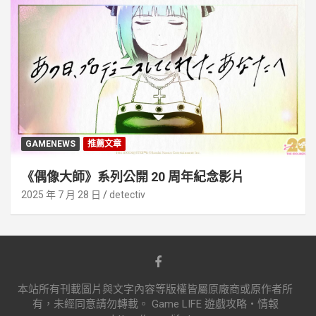
GAMENEWS
推薦文章
《偶像大師》系列公開 20 周年紀念影片
2025 年 7 月 28 日
detectiv
本站所有刊載圖片與文字內容等版權皆屬原廠商或原作者所
有，未經同意請勿轉載。 Game LIFE 遊戲攻略‧情報