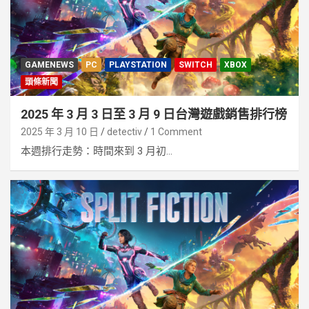
GAMENEWS
PC
PLAYSTATION
SWITCH
XBOX
頭條新聞
2025 年 3 月 3 日至 3 月 9 日台灣遊戲銷售排行榜
2025 年 3 月 10 日
detectiv
1 Comment
本週排行走勢：時間來到 3 月初...