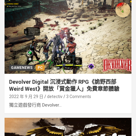
GAMENEWS
PC
Devolver Digital 沉浸式動作 RPG《詭野西部
Weird West》開放「賞金獵人」免費章節體驗
2022 年 9 月 29 日
detectiv
3 Comments
獨立遊戲發行商 Devolver...