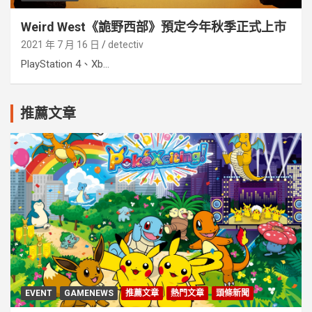
Weird West《詭野西部》預定今年秋季正式上市
2021 年 7 月 16 日
detectiv
PlayStation 4、Xb...
推薦文章
EVENT
GAMENEWS
推薦文章
熱門文章
頭條新聞