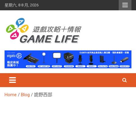
Skip
星期六, 8 8 月, 2026
to
content
Home
Blog
詭野西部