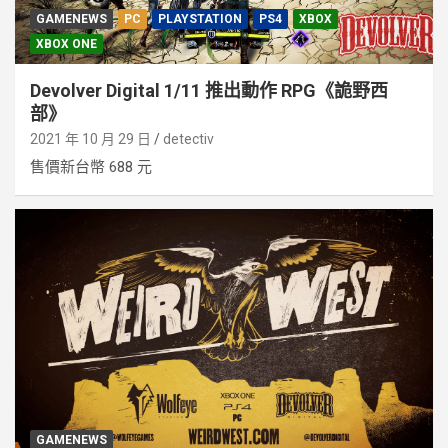
GAMENEWS
PC
PLAYSTATION
PS4
XBOX
XBOX ONE
Devolver Digital 1/11 推出動作 RPG《詭野西
部》
2021 年 10 月 29 日
detectiv
售價新台幣 688 元
GAMENEWS