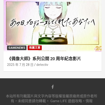
GAMENEWS
推薦文章
《偶像大師》系列公開 20 周年紀念影片
2025 年 7 月 28 日
detectiv
本站所有刊載圖片與文字內容等版權皆屬原廠商或原作者所
有，未經同意請勿轉載。 Game LIFE 遊戲攻略‧情報