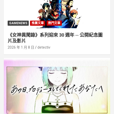
GAMENEWS
推薦文章
熱門文章
《女神異聞錄》系列迎來 30 週年 ─ 公開紀念圖
片及影片
2026 年 1 月 8 日
detectiv