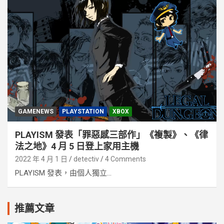
GAMENEWS
PLAYSTATION
XBOX
PLAYISM 發表「罪惡感三部作」《複製》、《律
法之地》4 月 5 日登上家用主機
2022 年 4 月 1 日
detectiv
4 Comments
PLAYISM 發表，由個人獨立...
推薦文章