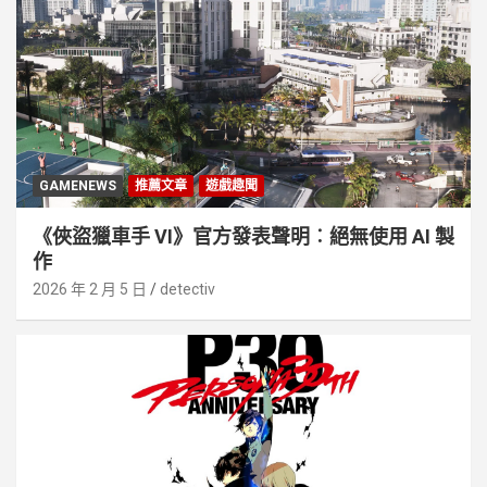
GAMENEWS
推薦文章
遊戲趣聞
《俠盜獵車手 VI》官方發表聲明︰絕無使用 AI 製
作
2026 年 2 月 5 日
detectiv