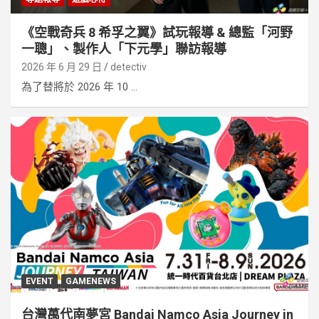
《空戰奇兵 8 希孚之翼》試玩報導 & 總監「河野
一聰」、製作人「下元學」聯訪報導
2026 年 6 月 29 日
detectiv
為了替將於 2026 年 10 ...
EVENT
GAMENEWS
台灣萬代南夢宮 Bandai Namco Asia Journey in