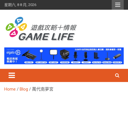
Skip
星期六, 8 8 月, 2026
to
content
Home
Blog
萬代南夢宮