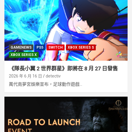
GAMENEWS
PS5
SWITCH
XBOX SERIES S
XBOX SERIES X
《隊長小翼 2 世界群星》即將在 8 月 27 日發售
2026 年 6 月 16 日
detectiv
萬代南夢宮娛樂宣布，足球動作遊戲...