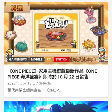
GAMENEWS
MOBILE
PC
SWITCH
《ONE PIECE》家用主機遊戲最新作品《ONE
PIECE 海洋盛宴》即將於 10 月 22 日發售
2026 年 6 月 18 日
detectiv
萬代南夢宮娛樂宣布，《ONE P...