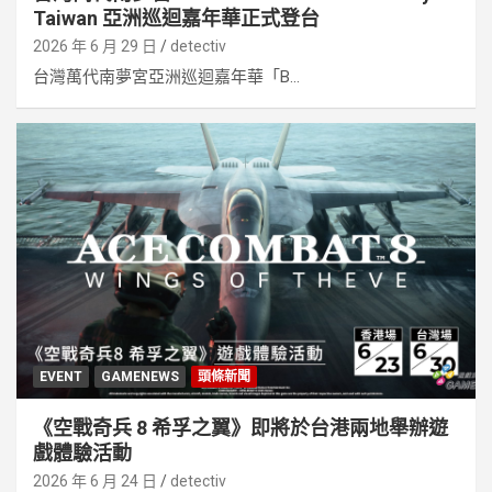
Taiwan 亞洲巡迴嘉年華正式登台
2026 年 6 月 29 日
detectiv
台灣萬代南夢宮亞洲巡迴嘉年華「B...
EVENT
GAMENEWS
頭條新聞
《空戰奇兵 8 希孚之翼》即將於台港兩地舉辦遊
戲體驗活動
2026 年 6 月 24 日
detectiv