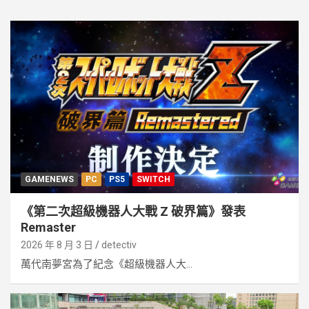
GAMENEWS
PC
PS5
SWITCH
《第二次超級機器人大戰 Z 破界篇》發表
Remaster
2026 年 8 月 3 日
detectiv
萬代南夢宮為了紀念《超級機器人大...