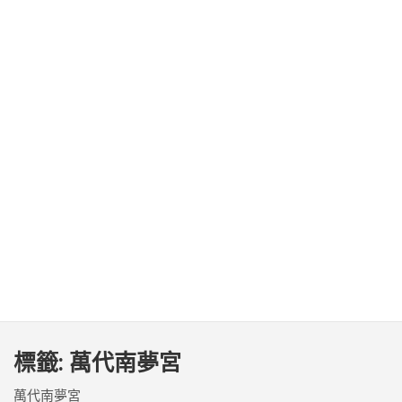
標籤:
萬代南夢宮
萬代南夢宮