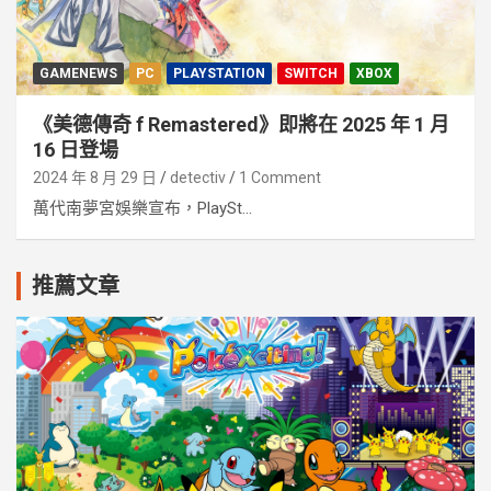
GAMENEWS
PC
PLAYSTATION
SWITCH
XBOX
《美德傳奇 f Remastered》即將在 2025 年 1 月
16 日登場
2024 年 8 月 29 日
detectiv
1 Comment
萬代南夢宮娛樂宣布，PlaySt...
推薦文章