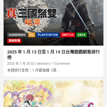
GAMENEWS
PC
PLAYSTATION
SWITCH
XBOX
頭條新聞
2025 年 1 月 13 日至 1 月 19 日台灣遊戲銷售排行
榜
2025 年 1 月 20 日
detectiv
1 Comment
本週排行走勢：1 月最強檔《真 ...