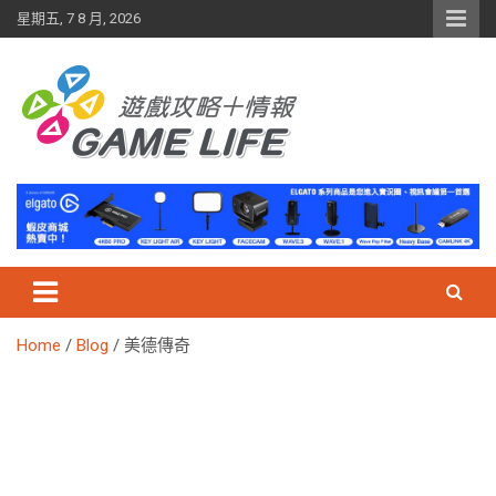
Skip
星期五, 7 8 月, 2026
to
content
Home
Blog
美德傳奇