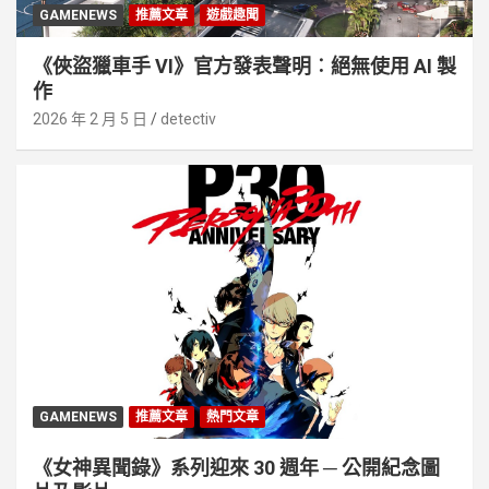
GAMENEWS
推薦文章
遊戲趣聞
《俠盜獵車手 VI》官方發表聲明︰絕無使用 AI 製
作
2026 年 2 月 5 日
detectiv
GAMENEWS
推薦文章
熱門文章
《女神異聞錄》系列迎來 30 週年 ─ 公開紀念圖