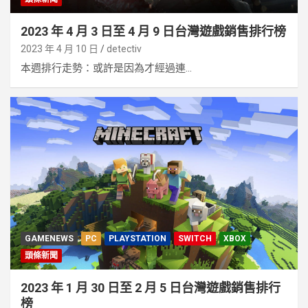
2023 年 4 月 3 日至 4 月 9 日台灣遊戲銷售排行榜
2023 年 4 月 10 日
detectiv
本週排行走勢：或許是因為才經過連...
GAMENEWS
PC
PLAYSTATION
SWITCH
XBOX
頭條新聞
2023 年 1 月 30 日至 2 月 5 日台灣遊戲銷售排行
榜