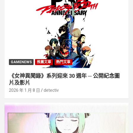
GAMENEWS
推薦文章
熱門文章
《女神異聞錄》系列迎來 30 週年 ─ 公開紀念圖
片及影片
2026 年 1 月 8 日
detectiv