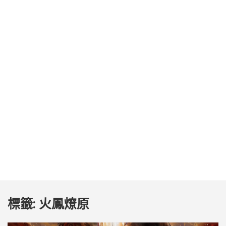
標籤:
火鳳燎原