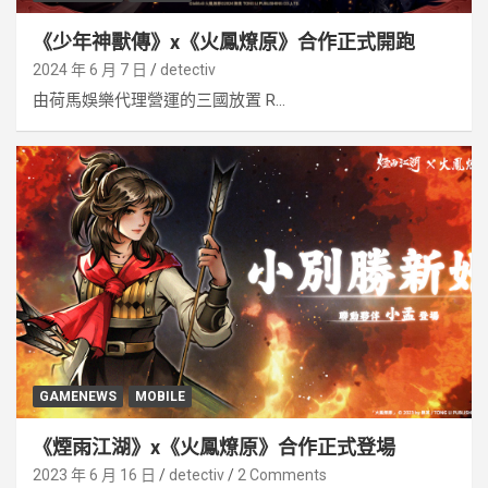
《少年神獸傳》x《火鳳燎原》合作正式開跑
2024 年 6 月 7 日
detectiv
由荷馬娛樂代理營運的三國放置 R...
GAMENEWS
MOBILE
《煙雨江湖》x《火鳳燎原》合作正式登場
2023 年 6 月 16 日
detectiv
2 Comments