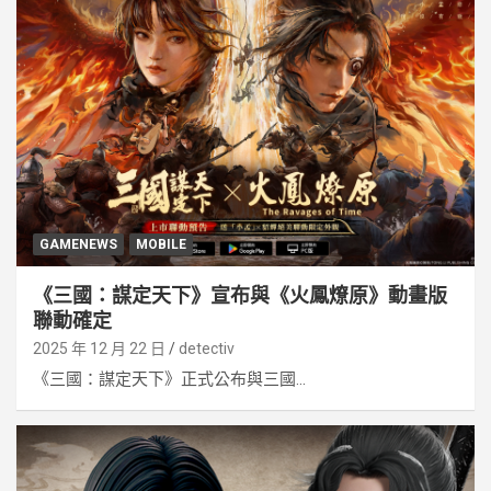
GAMENEWS
MOBILE
《三國：謀定天下》宣布與《火鳳燎原》動畫版
聯動確定
2025 年 12 月 22 日
detectiv
《三國：謀定天下》正式公布與三國...