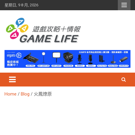
Skip
星期日, 9 8 月, 2026
to
content
Home
Blog
火鳳燎原