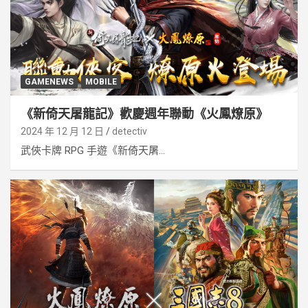
GAMENEWS
MOBILE
《新倚天屠龍記》歡慶週年聯動《火鳳燎原》
2024 年 12 月 12 日
detectiv
武俠卡牌 RPG 手遊《新倚天屠...