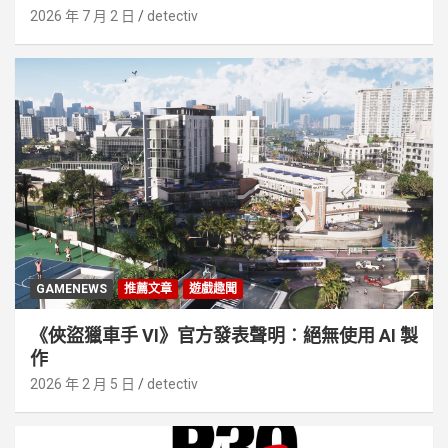
2026 年 7 月 2 日
detectiv
GAMENEWS
推薦文章
遊戲趣聞
《俠盜獵車手 VI》官方發表聲明︰絕無使用 AI 製
作
2026 年 2 月 5 日
detectiv