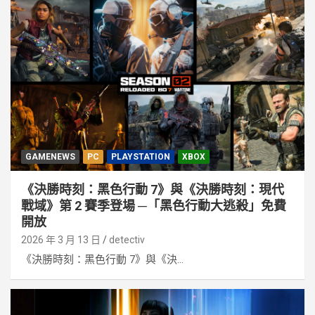
GAMENEWS
PC
PLAYSTATION
XBOX
《決勝時刻：黑色行動 7》與《決勝時刻：現代
戰域》第 2 賽季登場 ─「黑色行動大逃殺」免費
開放
2026 年 3 月 13 日
detectiv
《決勝時刻：黑色行動 7》與《決...