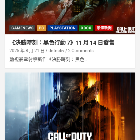
GAMENEWS
PC
PLAYSTATION
XBOX
頭條新聞
《決勝時刻：黑色行動 7》11 月 14 日發售
2025 年 8 月 21 日
detectiv
2 Comments
動視暴雪射擊新作《決勝時刻：黑色...