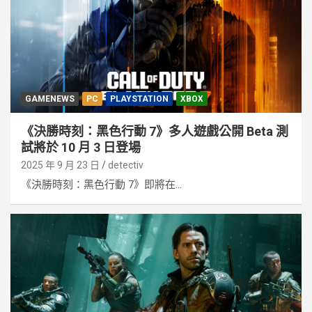
GAMENEWS
PC
PLAYSTATION
XBOX
《決勝時刻：黑色行動 7》多人遊戲公開 Beta 測
試將於 10 月 3 日登場
2025 年 9 月 23 日
detectiv
《決勝時刻：黑色行動 7》即將在...