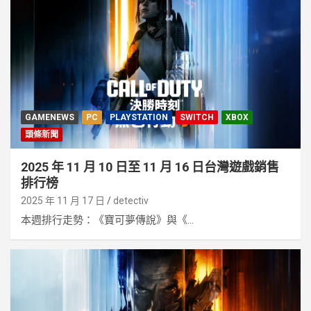
GAMENEWS
PC
PLAYSTATION
SWITCH
XBOX
頭條新聞
2025 年 11 月 10 日至 11 月 16 日台灣遊戲銷售
排行榜
2025 年 11 月 17 日
detectiv
本週排行走勢：《寶可夢傳說》與《...