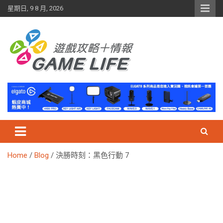
Skip
星期日, 9 8 月, 2026
to
content
Home
Blog
決勝時刻：黑色行動 7