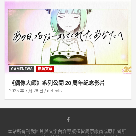
GAMENEWS
推薦文章
《偶像大師》系列公開 20 周年紀念影片
2025 年 7 月 28 日
detectiv
本站所有刊載圖片與文字內容等版權皆屬原廠商或原作者所