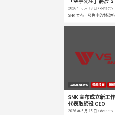
「空手先生」將於 5 
2026 年 6 月 18 日
detectiv
SNK 宣布，發售中的對戰格鬥
GAMENEWS
遊戲趣聞
頭
SNK 宣布成立新工
代表取締役 CEO
2026 年 6 月 15 日
detectiv