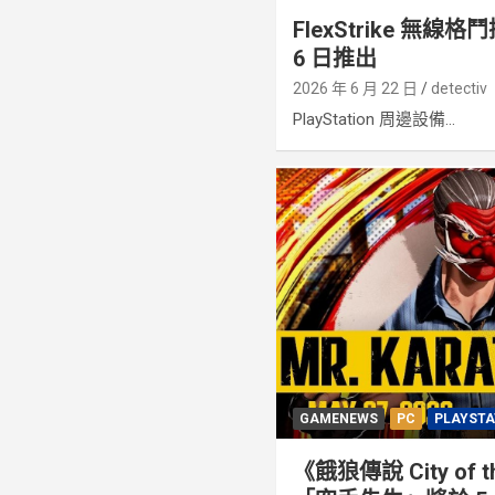
FlexStrike 無線格
6 日推出
2026 年 6 月 22 日
detectiv
PlayStation 周邊設備...
GAMENEWS
PC
PLAYSTA
《餓狼傳說 City of t