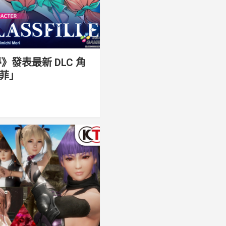
》發表最新 DLC 角
菲」