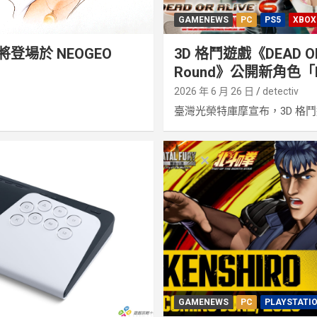
GAMENEWS
PC
PS5
XBOX
登場於 NEOGEO
3D 格鬥遊戲《DEAD OR A
Round》公開新角色「
2026 年 6 月 26 日
detectiv
臺灣光榮特庫摩宣布，3D 格鬥遊.
GAMENEWS
PC
PLAYSTATI