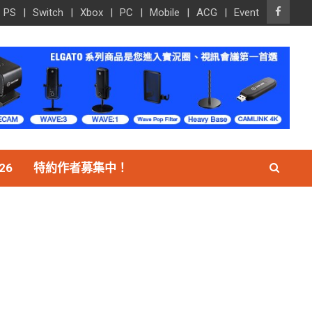
PS
Switch
Xbox
PC
Mobile
ACG
Event
26
特約作者募集中！