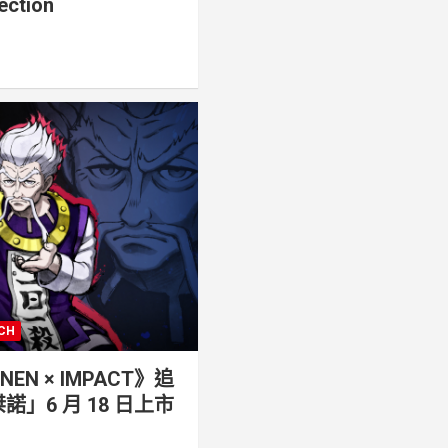
ection
CH
 NEN × IMPACT》追
桀諾」6 月 18 日上市