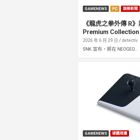
GAMENEWS
PC
頭條新聞
《龍虎之拳外傳 R》將
Premium Collection
2026 年 6 月 29 日
detectiv
SNK 宣布，將在 NEOGEO...
GAMENEWS
硬體周邊