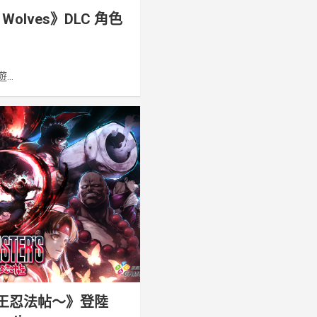
e Wolves》DLC 角色
..
s ～霸王忍法帖～》登陸