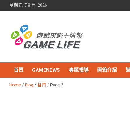
Skip
星期五, 7 8 月, 2026
to
content
首頁
GAMENEWS
專題報導
開箱介紹
Home
Blog
格鬥
Page 2