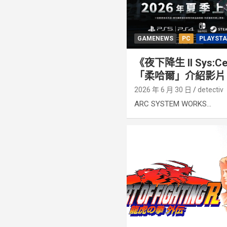
GAMENEWS
PC
PLAYSTA
《夜下降生 II Sys:C
「柔哈爾」介紹影片
2026 年 6 月 30 日
detectiv
ARC SYSTEM WORKS...