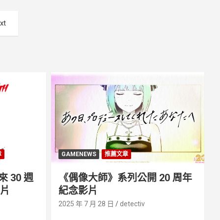
xt
章
GAMENEWS
推薦文章
30 週
《偶像大師》系列公開 20 周年
影片
紀念影片
2025 年 7 月 28 日
detectiv