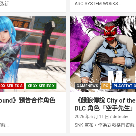
新...
ARC SYSTEM WORKS...
OX SERIES S
XBOX SERIES X
GAMENEWS
PC
PLAYSTATI
 Round》預告合作角色
《餓狼傳說 City of th
DLC 角色「空手先生」
2026 年 6 月 11 日
detectiv
...
SNK 宣布，作為對戰格鬥遊戲《.