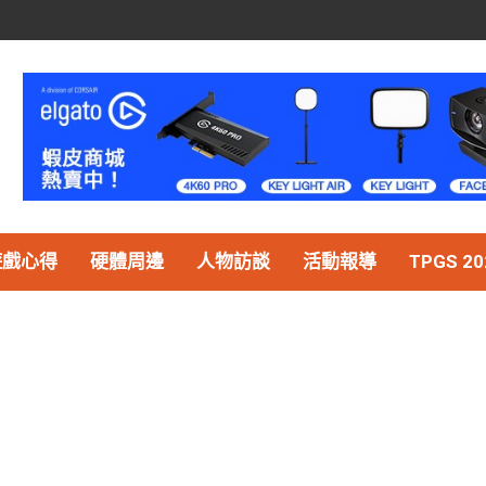
遊戲心得
硬體周邊
人物訪談
活動報導
TPGS 20