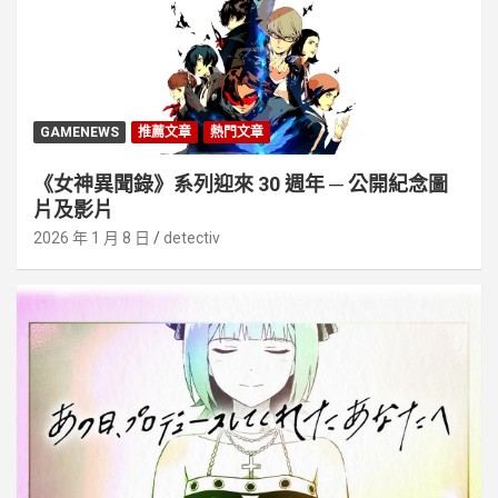
GAMENEWS
推薦文章
熱門文章
《女神異聞錄》系列迎來 30 週年 ─ 公開紀念圖
片及影片
2026 年 1 月 8 日
detectiv