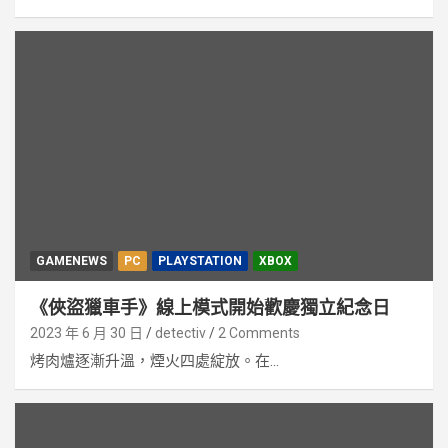
GAMENEWS
PC
PLAYSTATION
XBOX
《俠盜獵車手》線上模式開始歡慶獨立紀念日
2023 年 6 月 30 日
detectiv
2 Comments
烤肉爐逐漸升溫，煙火四處綻放。在...