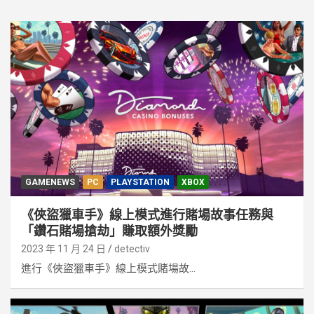
GAMENEWS
PC
PLAYSTATION
XBOX
《俠盜獵車手》線上模式進行賭場故事任務與
「鑽石賭場搶劫」賺取額外獎勵
2023 年 11 月 24 日
detectiv
進行《俠盜獵車手》線上模式賭場故...