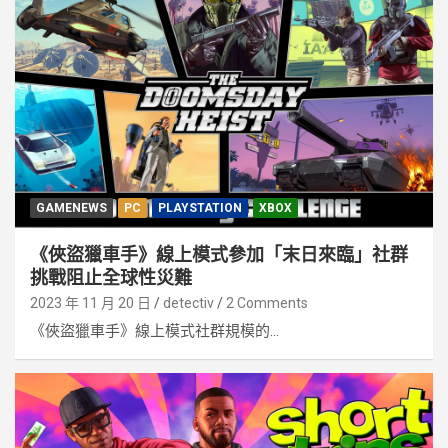
GAMENEWS
PC
PLAYSTATION
XBOX
《俠盜獵車手》線上模式參加「末日來臨」社群
挑戰阻止全球性災難
2023 年 11 月 20 日
detectiv
2 Comments
《俠盜獵車手》線上模式社群規模的...