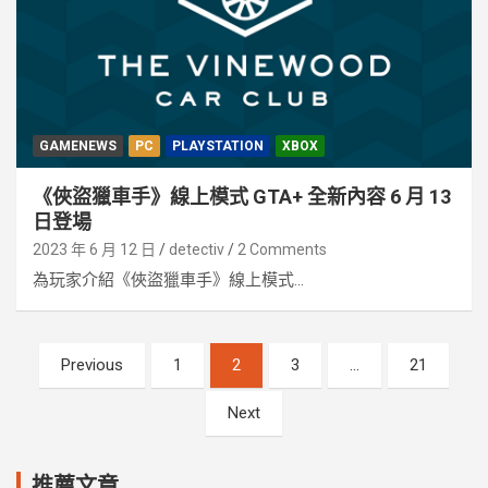
GAMENEWS
PC
PLAYSTATION
XBOX
《俠盜獵車手》線上模式 GTA+ 全新內容 6 月 13
日登場
2023 年 6 月 12 日
detectiv
2 Comments
為玩家介紹《俠盜獵車手》線上模式...
文
Previous
1
2
3
...
21
章
Next
分
頁
推薦文章