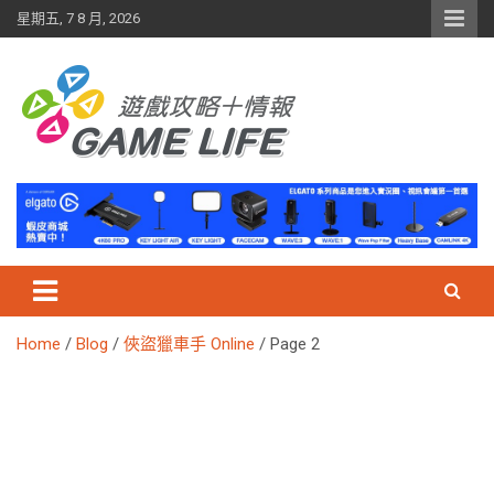
Skip
星期五, 7 8 月, 2026
to
content
Home
Blog
俠盜獵車手 Online
Page 2