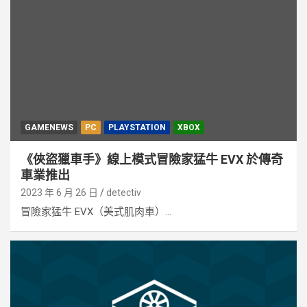
GAMENEWS
PC
PLAYSTATION
XBOX
《俠盜獵車手》線上模式冒險家猛牛 EVX 於傳奇
車業推出
2023 年 6 月 26 日
detectiv
冒險家猛牛 EVX（美式肌肉車）...