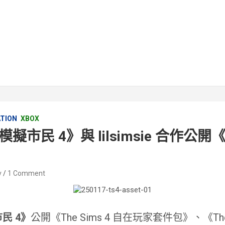
ATION
XBOX
 4《模擬市民 4》與 lilsimsie 合作
v
1 Comment
民 4》
公開《The Sims 4 自在玩家套件包》、《The