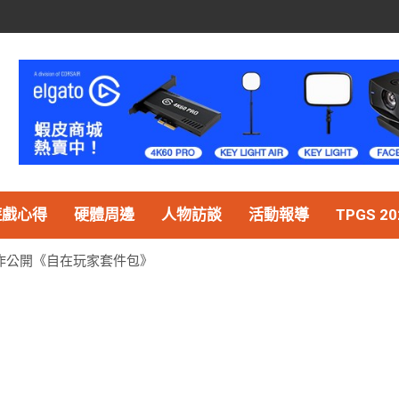
遊戲心得
硬體周邊
人物訪談
活動報導
TPGS 20
sie 合作公開《自在玩家套件包》