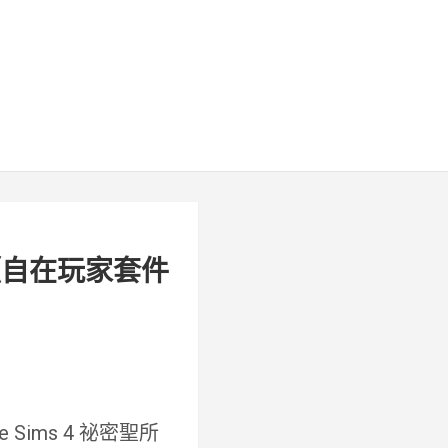
公開《自在玩家套件
 Sims 4 祕密聖所