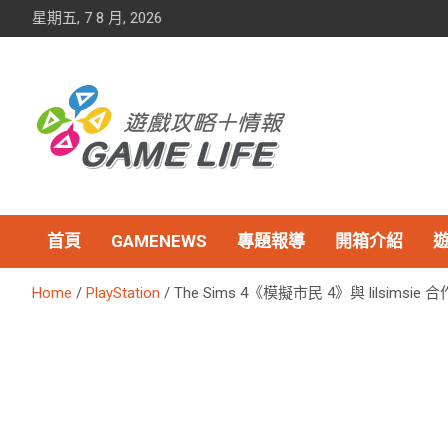
Skip
星期五, 7 8 月, 2026
to
content
首頁
GAMENEWS
專題報導
開箱介紹
Home
PlayStation
The Sims 4《模擬市民 4》與 lilsim