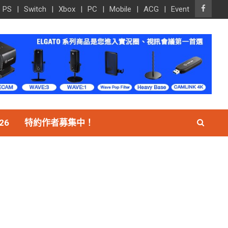
PS
Switch
Xbox
PC
Mobile
ACG
Event
26
特約作者募集中！