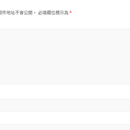
郵件地址不會公開。
必填欄位標示為
*