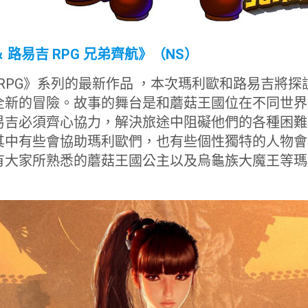
＆ 路易吉 RPG 兄弟齊航》（NS）
吉 RPG》系列的最新作品 ，本次瑪利歐和路易吉將
全新的冒險。故事的舞台是和蘑菇王國位在不同世界
易吉必須齊心協力，解決旅途中阻礙他們的各種困難
其中有些會協助瑪利歐們，也有些個性獨特的人物會
有大家所熟悉的蘑菇王國公主以及烏龜族大魔王等瑪