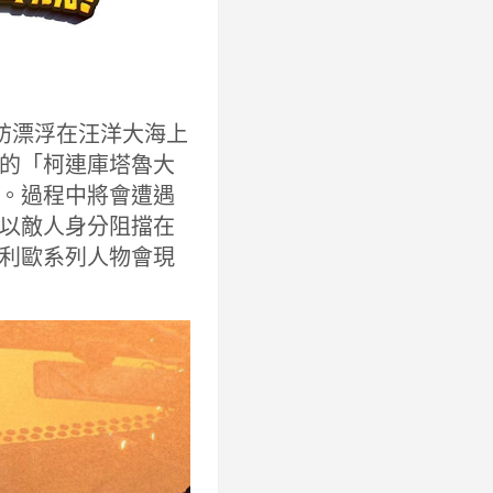
探訪漂浮在汪洋大海上
的「柯連庫塔魯大
。過程中將會遭遇
以敵人身分阻擋在
利歐系列人物會現