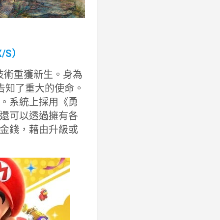
X/S）
2D 技術重獲新生。身為
王告知了重大的使命。
。系統上採用《勇
還可以透過擁有各
金錢，藉由升級或