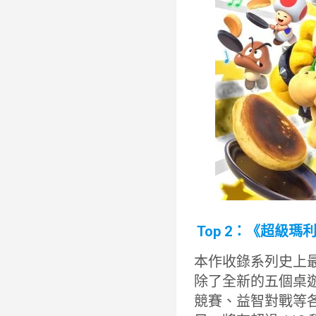
Top 2：《超級瑪
本作收錄系列史上最
除了全新的五個桌
競賽、益智對戰等各