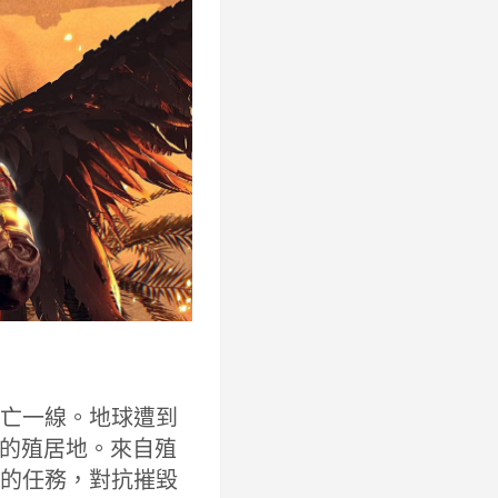
存亡一線。地球遭到
的殖居地。來自殖
確的任務，對抗摧毀