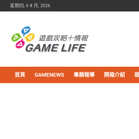
Skip
星期四, 6 8 月, 2026
to
content
首頁
GAMENEWS
專題報導
開箱介紹