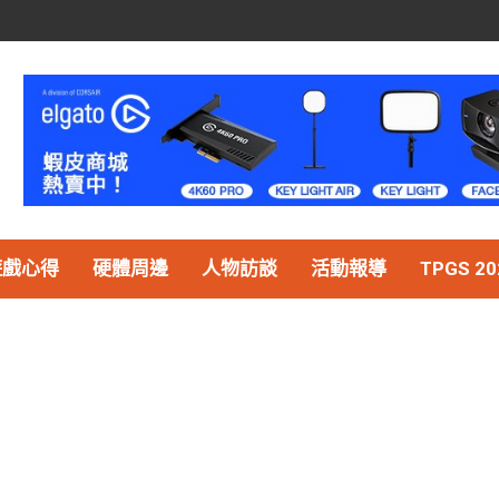
遊戲心得
硬體周邊
人物訪談
活動報導
TPGS 20