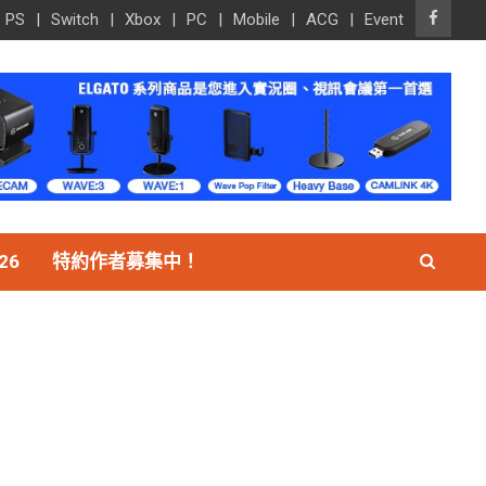
PS
Switch
Xbox
PC
Mobile
ACG
Event
26
特約作者募集中！