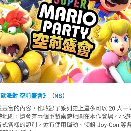
利歐派對 空前盛會》（NS）
豐富的內容，也收錄了系列史上最多可以 20 人
遊地圖，還會有兩個重製桌遊地圖在本作登場。小遊
式各樣的類別，還有使用揮動、傾斜 Joy-Con 