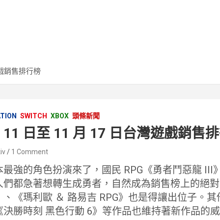
台灣遊戲銷售排行榜
ATION
SWITCH
XBOX
頭條新聞
 月 11 日至 11 月 17 日台灣遊戲銷售
iv
1 Comment
最強的角色扮演來了，國民 RPG《勇者鬥惡龍 III》經
人們都急著想轉生成勇者，自然成為銷售榜上的絕對
、《瑪利歐 ＆ 路易吉 RPG》也是得讓出位子。其
決勝時刻 黑色行動 6》等作品也維持著新作品的