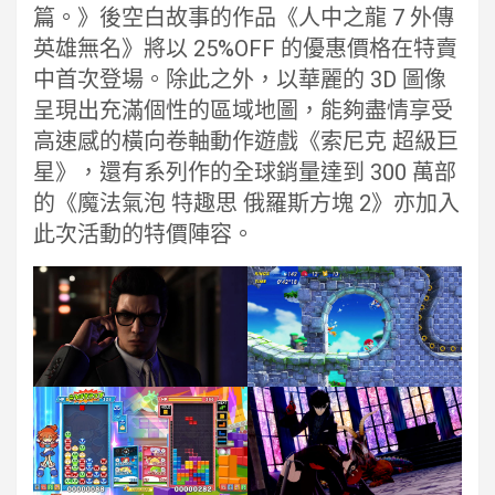
篇。》後空白故事的作品《人中之龍 7 外傳
英雄無名》將以 25%OFF 的優惠價格在特賣
中首次登場。除此之外，以華麗的 3D 圖像
呈現出充滿個性的區域地圖，能夠盡情享受
高速感的橫向卷軸動作遊戲《索尼克 超級巨
星》，還有系列作的全球銷量達到 300 萬部
的《魔法氣泡 特趣思 俄羅斯方塊 2》亦加入
此次活動的特價陣容。