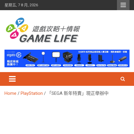
Skip
星期五, 7 8 月, 2026
to
content
Home
PlayStation
「SEGA 新年特賣」現正舉辦中