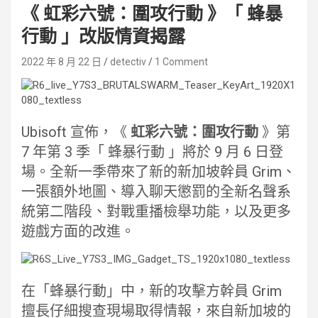
《 虹彩六號：圍攻行動 》「 蜂暴
行動 」改版情資揭露
2022 年 8 月 22 日
detectiv
1 Comment
Ubisoft 宣佈，《
虹彩六號：圍攻行動
》第
7 年第 3 季「 蜂暴行動 」將於 9 月 6 日登
場。全新一季帶來了新的新加坡幹員 Grim、
一張額外地圖、導入聊天懲罰的全新名聲系
統第二階段、對戰重播檢舉功能，以及更多
遊戲方面的改進。
在「蜂暴行動」中，新的攻擊方幹員 Grim
擅長仔細搜查現場取得情報，來自新加坡的