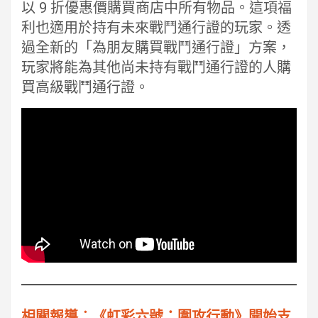
以 9 折優惠價購買商店中所有物品。這項福
利也適用於持有未來戰鬥通行證的玩家。透
過全新的「為朋友購買戰鬥通行證」方案，
玩家將能為其他尚未持有戰鬥通行證的人購
買高級戰鬥通行證。
相關報導︰《虹彩六號：圍攻行動》開始支