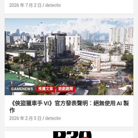
2026 年 7 月 2 日
detectiv
GAMENEWS
推薦文章
遊戲趣聞
《俠盜獵車手 VI》官方發表聲明︰絕無使用 AI 製
作
2026 年 2 月 5 日
detectiv