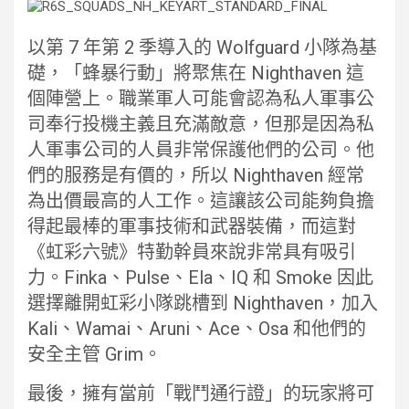
以第 7 年第 2 季導入的 Wolfguard 小隊為基
礎，「蜂暴行動」將聚焦在 Nighthaven 這
個陣營上。職業軍人可能會認為私人軍事公
司奉行投機主義且充滿敵意，但那是因為私
人軍事公司的人員非常保護他們的公司。他
們的服務是有價的，所以 Nighthaven 經常
為出價最高的人工作。這讓該公司能夠負擔
得起最棒的軍事技術和武器裝備，而這對
《虹彩六號》特勤幹員來說非常具有吸引
力。Finka、Pulse、Ela、IQ 和 Smoke 因此
選擇離開虹彩小隊跳槽到 Nighthaven，加入
Kali、Wamai、Aruni、Ace、Osa 和他們的
安全主管 Grim。
最後，擁有當前「戰鬥通行證」的玩家將可