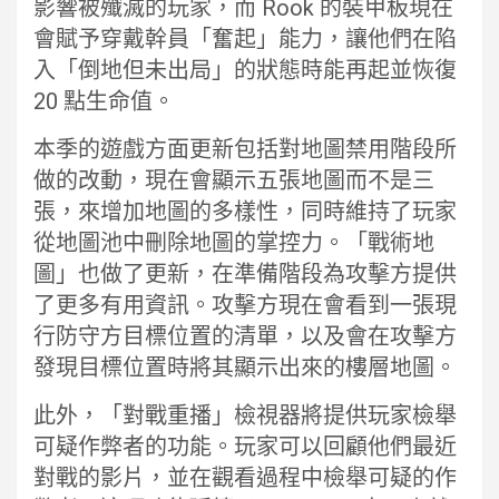
影響被殲滅的玩家，而 Rook 的裝甲板現在
會賦予穿戴幹員「奮起」能力，讓他們在陷
入「倒地但未出局」的狀態時能再起並恢復
20 點生命值。
本季的遊戲方面更新包括對地圖禁用階段所
做的改動，現在會顯示五張地圖而不是三
張，來增加地圖的多樣性，同時維持了玩家
從地圖池中刪除地圖的掌控力。「戰術地
圖」也做了更新，在準備階段為攻擊方提供
了更多有用資訊。攻擊方現在會看到一張現
行防守方目標位置的清單，以及會在攻擊方
發現目標位置時將其顯示出來的樓層地圖。
此外，「對戰重播」檢視器將提供玩家檢舉
可疑作弊者的功能。玩家可以回顧他們最近
對戰的影片，並在觀看過程中檢舉可疑的作