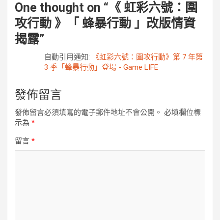
One thought on “
《 虹彩六號：圍
攻行動 》「 蜂暴行動 」改版情資
揭露
”
自動引用通知:
《虹彩六號：圍攻行動》第 7 年第
3 季「蜂暴行動」登場 - Game LIFE
發佈留言
發佈留言必須填寫的電子郵件地址不會公開。
必填欄位標
示為
*
留言
*