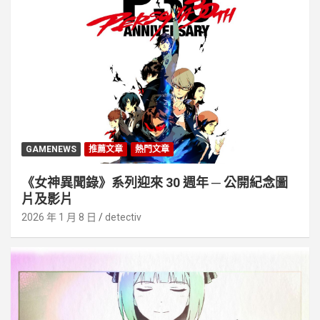
GAMENEWS
推薦文章
熱門文章
《女神異聞錄》系列迎來 30 週年 ─ 公開紀念圖
片及影片
2026 年 1 月 8 日
detectiv