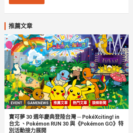
推薦文章
EVENT
GAMENEWS
推薦文章
熱門文章
頭條新聞
寶可夢 30 週年慶典登陸台灣 ─ PokéXciting! in
台北 、Pokémon RUN 30 與《Pokémon GO》特
別活動接⼒展開