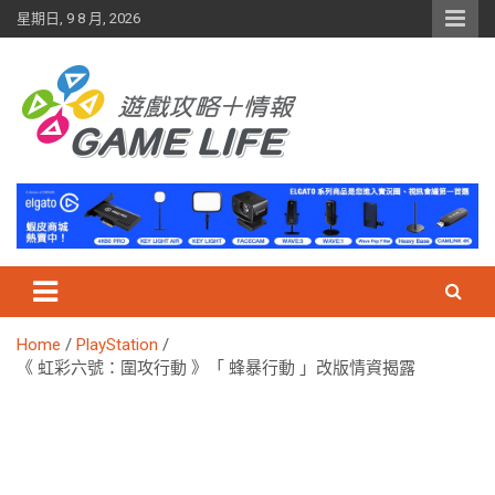
Skip
星期日, 9 8 月, 2026
to
content
Home
PlayStation
《 虹彩六號：圍攻行動 》「 蜂暴行動 」改版情資揭露