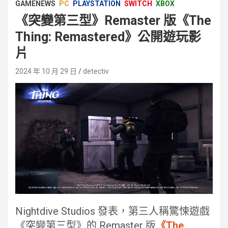
GAMENEWS
PC
PLAYSTATION
SWITCH
XBOX
《突變第三型》Remaster 版《The
Thing: Remastered》公開遊玩影
片
2024 年 10 月 29 日
detectiv
Nightdive Studios 發表，第三人稱驚悚遊戲
《突變第三型》的 Remaster 版
《The