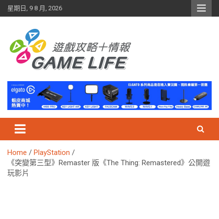
Skip
星期日, 9 8 月, 2026
to
content
Home
PlayStation
《突變第三型》Remaster 版《The Thing: Remastered》公開遊
玩影片