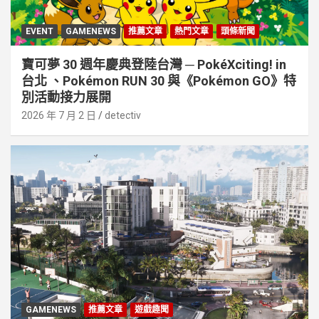
EVENT
GAMENEWS
推薦文章
熱門文章
頭條新聞
寶可夢 30 週年慶典登陸台灣 ─ PokéXciting! in
台北 、Pokémon RUN 30 與《Pokémon GO》特
別活動接⼒展開
2026 年 7 月 2 日
detectiv
GAMENEWS
推薦文章
遊戲趣聞