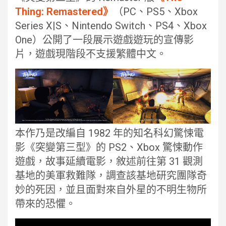
Thing: Remastered》
（PC、PS5、Xbox
Series X|S、Nintendo Switch、PS4、Xbox
One）公開了一段展示遊戲遊玩的宣傳影
片，遊戲現階段不支援繁體中文。
本作乃是改編自 1982 年的知名科幻驚悚電
影《突變第三型》的 PS2、Xbox 驚悚動作
遊戲，故事延續電影，敘述前往第 31 觀測
基地的美軍救難隊，調查該基地研究團隊奇
妙的死因，並且面對來自外星的不明生物所
帶來的恐懼。