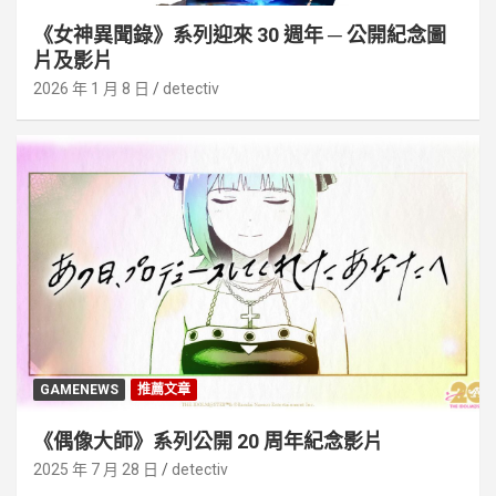
《女神異聞錄》系列迎來 30 週年 ─ 公開紀念圖
片及影片
2026 年 1 月 8 日
detectiv
GAMENEWS
推薦文章
《偶像大師》系列公開 20 周年紀念影片
2025 年 7 月 28 日
detectiv