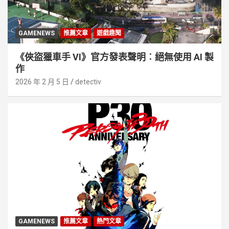
GAMENEWS
推薦文章
遊戲趣聞
《俠盜獵車手 VI》官方發表聲明︰絕無使用 AI 製
作
2026 年 2 月 5 日
detectiv
GAMENEWS
推薦文章
熱門文章