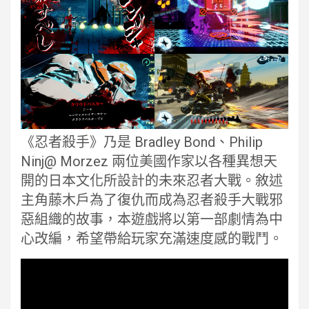
《忍者殺手》乃是 Bradley Bond、Philip
Ninj@ Morzez 兩位美國作家以各種異想天
開的日本文化所設計的未來忍者大戰。敘述
主角藤木戶為了復仇而成為忍者殺手大戰邪
惡組織的故事，本遊戲將以第一部劇情為中
心改編，希望帶給玩家充滿速度感的戰鬥。