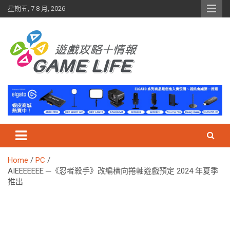
Skip
星期五, 7 8 月, 2026
to
content
Home
PC
AIEEEEEEE ─《忍者殺手》改編橫向捲軸遊戲預定 2024 年夏季
推出