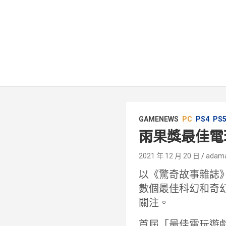
GAMENEWS
PC
PS4
PS
雨果獎最佳電
2021 年 12 月 20 日
adam
以《驚奇故事雜誌》創
數個最佳科幻和奇
關注。
首屆「最佳電玩遊戲獎