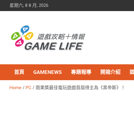
Skip
星期六, 8 8 月, 2026
to
content
首頁
GAMENEWS
專題報導
開箱介紹
Home
PC
雨果獎最佳電玩遊戲首屆得主為《黑帝斯》！