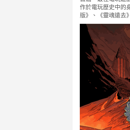
作於電玩歷史中的身價
版》、《靈魂遠去》、