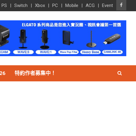
PS
Switch
Xbox
PC
Mobile
ACG
Event
26
特約作者募集中！