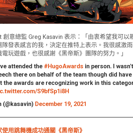
iant 創意總監 Greg Kasavin 表示：「由衷希望
團隊發表感言的我，決定在推特上表示。我很感激雨
識電玩遊戲，也很感謝《黑帝斯》團隊的努力。」
ave attended the
#HugoAwards
in person. I wasn'
ech there on behalf of the team though did have
at the awards are recognizing work in this catego
ic.twitter.com/S9bfSp1i8H
n (@kasavin)
December 19, 2021
家使用跳舞機成功通關《黑帝斯》