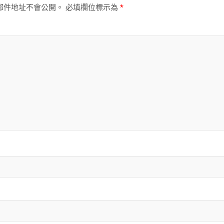
郵件地址不會公開。
必填欄位標示為
*