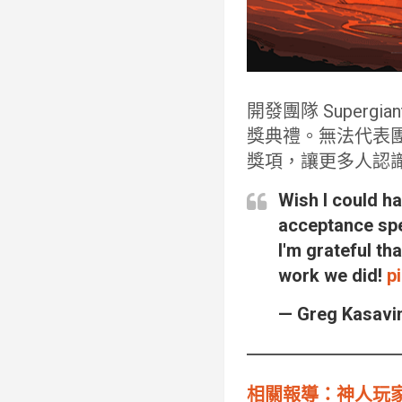
開發團隊 Superg
獎典禮。無法代表
獎項，讓更多人認
Wish I could h
acceptance spe
I'm grateful th
work we did!
p
— Greg Kasavi
相關報導：神人玩