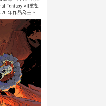
ntasy VII重製
020 年作品為主。