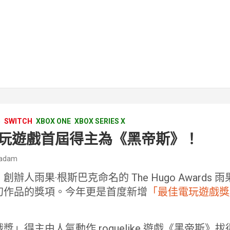
5
SWITCH
XBOX ONE
XBOX SERIES X
玩遊戲首屆得主為《黑帝斯》！
adam
辦人雨果·根斯巴克命名的 The Hugo Awards
幻作品的獎項。今年更是首度新增
「最佳電玩遊戲獎
」得主由人氣動作 roguelike 遊戲《黑帝斯》