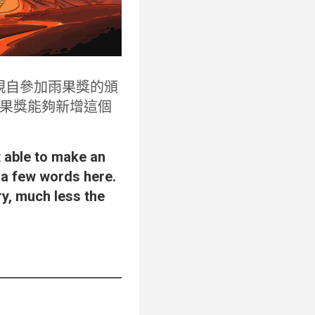
我可以親自參加雨果獎的頒
果獎能夠新增這個
t able to make an
 a few words here.
ry, much less the