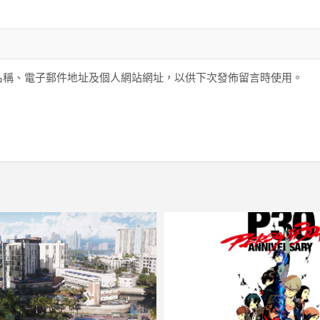
名稱、電子郵件地址及個人網站網址，以供下次發佈留言時使用。