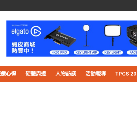
遊戲心得
硬體周邊
人物訪談
活動報導
TPGS 20