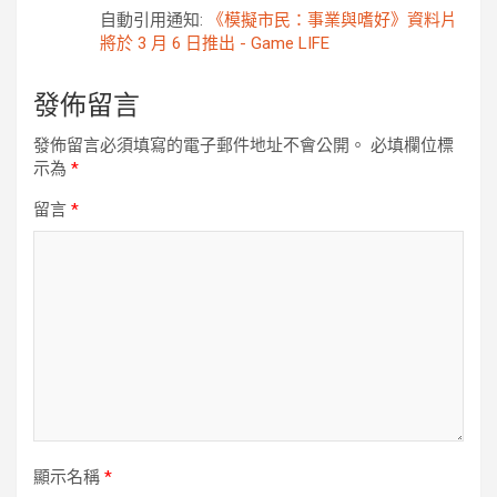
自動引用通知:
《模擬市民：事業與嗜好》資料片
將於 3 月 6 日推出 - Game LIFE
發佈留言
發佈留言必須填寫的電子郵件地址不會公開。
必填欄位標
示為
*
留言
*
顯示名稱
*