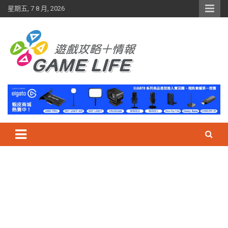
Skip
星期五, 7 8 月, 2026
to
content