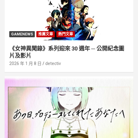
GAMENEWS
推薦文章
熱門文章
《女神異聞錄》系列迎來 30 週年 ─ 公開紀念圖
片及影片
2026 年 1 月 8 日
detectiv