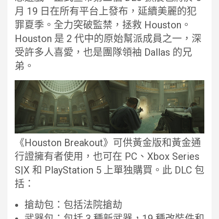
月 19 日在所有平台上發布，延續美麗的犯
罪夏季。全力突破監禁，拯救 Houston。
Houston 是 2 代中的原始幫派成員之一，深
受許多人喜愛，也是團隊領袖 Dallas 的兄
弟。
《Houston Breakout》可供黃金版和黃金通
行證擁有者使用，也可在 PC、Xbox Series
S|X 和 PlayStation 5 上單独購買。此 DLC 包
括：
搶劫包：包括法院搶劫
武器包：包括 3 種新武器，19 種改裝件和