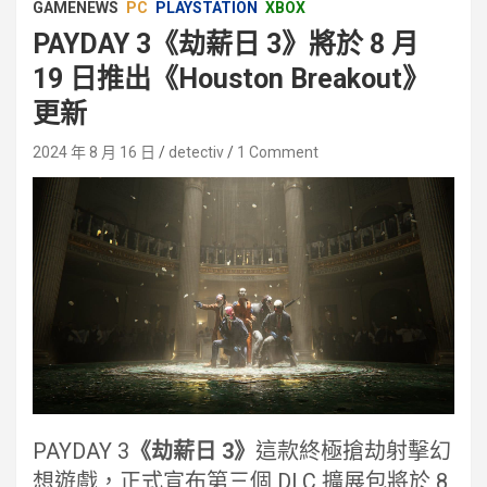
GAMENEWS
PC
PLAYSTATION
XBOX
PAYDAY 3《劫薪日 3》將於 8 月
19 日推出《Houston Breakout》
更新
2024 年 8 月 16 日
detectiv
1 Comment
PAYDAY 3
《劫薪日 3》
這款終極搶劫射擊幻
想遊戲，正式宣布第三個 DLC 擴展包將於 8