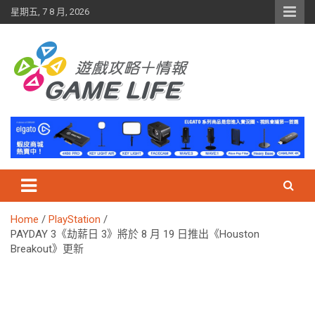
Skip
星期五, 7 8 月, 2026
to
content
Home
PlayStation
PAYDAY 3《劫薪日 3》將於 8 月 19 日推出《Houston
Breakout》更新