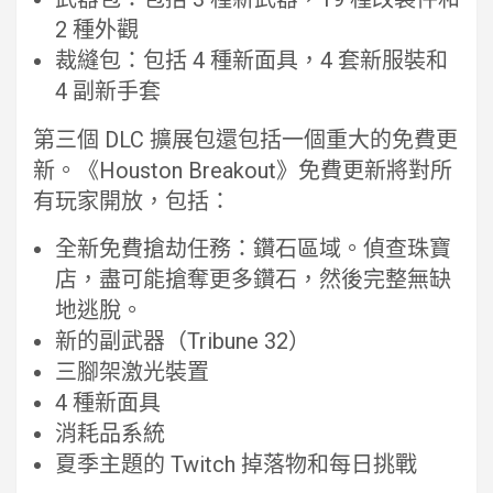
2 種外觀
裁縫包：包括 4 種新面具，4 套新服裝和
4 副新手套
第三個 DLC 擴展包還包括一個重大的免費更
新。《Houston Breakout》免費更新將對所
有玩家開放，包括：
全新免費搶劫任務：鑽石區域。偵查珠寶
店，盡可能搶奪更多鑽石，然後完整無缺
地逃脫。
新的副武器（Tribune 32）
三腳架激光裝置
4 種新面具
消耗品系統
夏季主題的 Twitch 掉落物和每日挑戰