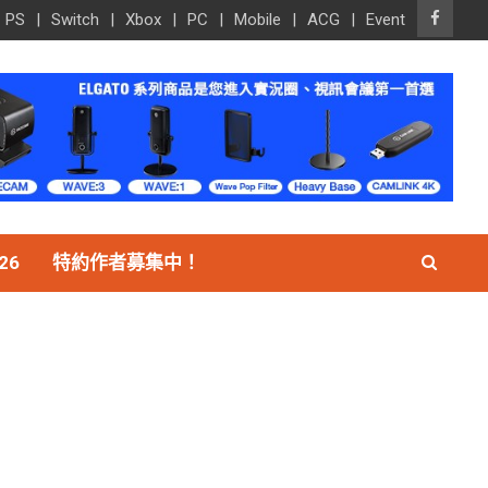
PS
Switch
Xbox
PC
Mobile
ACG
Event
26
特約作者募集中！