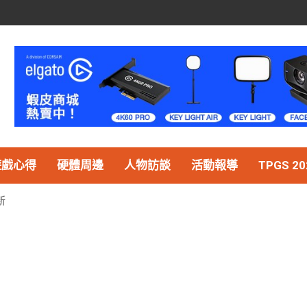
遊戲心得
硬體周邊
人物訪談
活動報導
TPGS 20
新