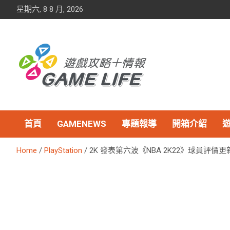
Skip
星期六, 8 8 月, 2026
to
content
首頁
GAMENEWS
專題報導
開箱介紹
Home
PlayStation
2K 發表第六波《NBA 2K22》球員評價更