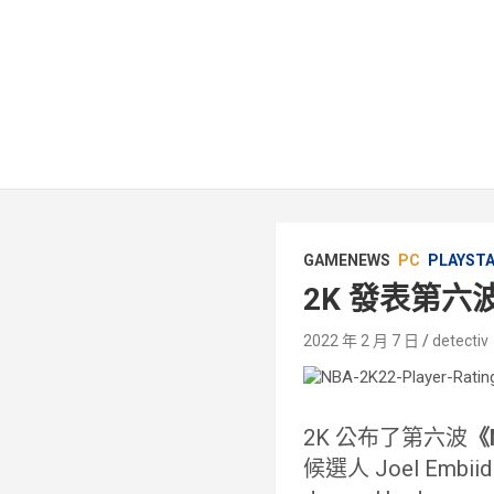
GAMENEWS
PC
PLAYST
2K 發表第六
2022 年 2 月 7 日
detectiv
2K 公布了第六波
《
候選人 Joel Emb