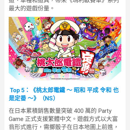
道、車種和道具，帶來《瑪利歐賽車》系列
最大的遊戲份量。
Top 5：《桃太郎電鐵 ～ 昭和 平成 令和 也
是定番 ～》（NS）
在日本累積銷售數量突破 400 萬的 Party
Game 正式支援繁體中文。遊戲方式以大富
翁形式進行，需擲骰子在日本地圖上前進，