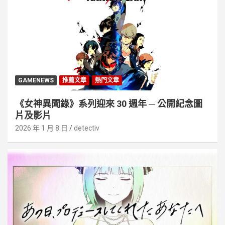
GAMENEWS
推薦文章
熱門文章
《女神異聞錄》系列迎來 30 週年 ─ 公開紀念圖
片及影片
2026 年 1 月 8 日
detectiv