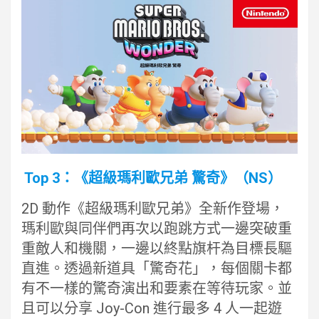
Top 3：《超級瑪利歐兄弟 驚奇》（NS）
2D 動作《超級瑪利歐兄弟》全新作登場，
瑪利歐與同伴們再次以跑跳方式一邊突破重
重敵人和機關，一邊以終點旗杆為目標長驅
直進。透過新道具「驚奇花」，每個關卡都
有不一樣的驚奇演出和要素在等待玩家。並
且可以分享 Joy-Con 進行最多 4 人一起遊