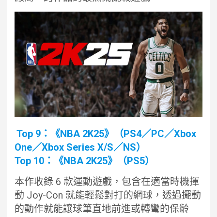
Top 9：《NBA 2K25》（PS4／PC／Xbox
One／Xbox Series X/S／NS）
Top 10：《NBA 2K25》（PS5）
本作收錄 6 款運動遊戲，包含在適當時機揮
動 Joy-Con 就能輕鬆對打的網球，透過擺動
的動作就能讓球筆直地前進或轉彎的保齡