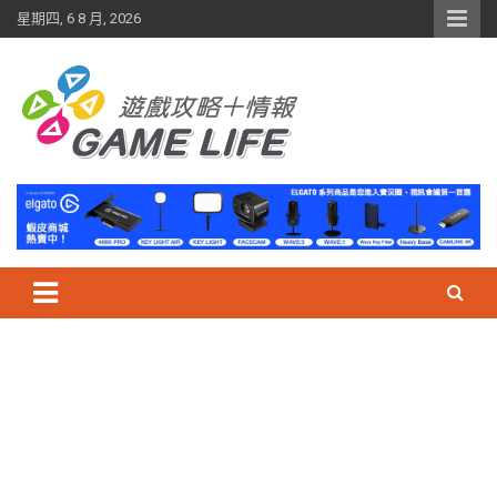
Skip
星期四, 6 8 月, 2026
to
content