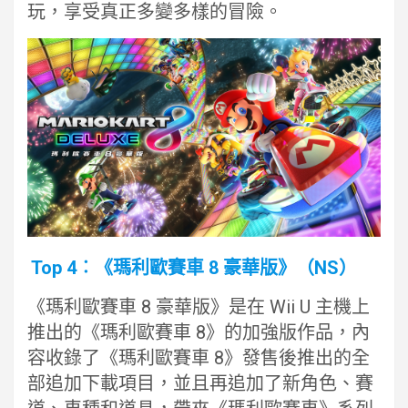
玩，享受真正多變多樣的冒險。
Top 4︰《瑪利歐賽車 8 豪華版》（NS）
《瑪利歐賽車 8 豪華版》是在 Wii U 主機上
推出的《瑪利歐賽車 8》的加強版作品，內
容收錄了《瑪利歐賽車 8》發售後推出的全
部追加下載項目，並且再追加了新角色、賽