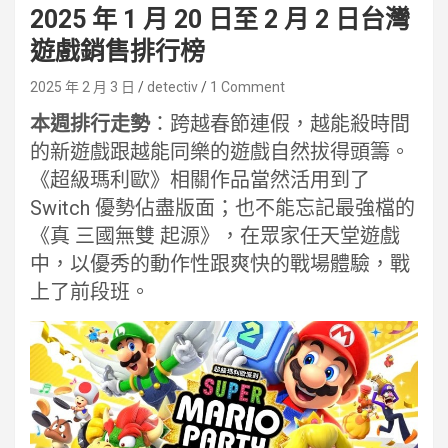
2025 年 1 月 20 日至 2 月 2 日台灣
遊戲銷售排行榜
2025 年 2 月 3 日
detectiv
1 Comment
本週排行走勢
：跨越春節連假，越能殺時間
的新遊戲跟越能同樂的遊戲自然拔得頭籌。
《超級瑪利歐》相關作品當然活用到了
Switch 優勢佔盡版面；也不能忘記最強檔的
《真 三國無雙 起源》，在眾家任天堂遊戲
中，以優秀的動作性跟爽快的戰場體驗，戰
上了前段班。