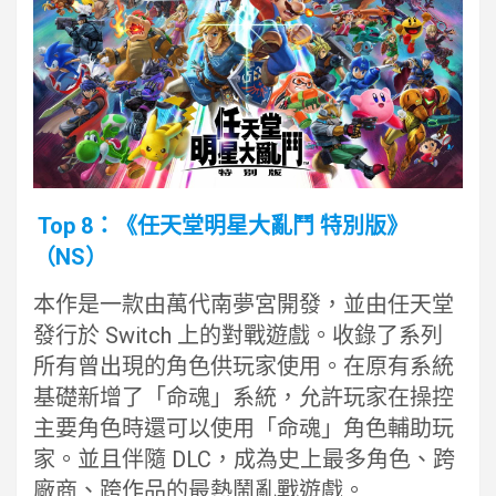
Top 8：《任天堂明星大亂鬥 特別版》
（NS）
本作是一款由萬代南夢宮開發，並由任天堂
發行於 Switch 上的對戰遊戲。收錄了系列
所有曾出現的角色供玩家使用。在原有系統
基礎新增了「命魂」系統，允許玩家在操控
主要角色時還可以使用「命魂」角色輔助玩
家。並且伴隨 DLC，成為史上最多角色、跨
廠商、跨作品的最熱鬧亂戰遊戲。