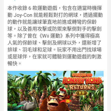
本作收錄 6 款運動遊戲，包含在適當時機揮
動 Joy-Con 就能輕鬆對打的網球，透過擺動
的動作就能讓球筆直地前進或轉彎的保齡
球，以及善用攻擊或防禦來擊倒對手的擊劍
等。除了曾在《Wii 運動》系列中獲得極高
人氣的保齡球、擊劍及網球以外，還新增了
排球、羽毛球和足球。玩家不用出門找球場
或是球伴，在家就可體驗到運動遊戲的刺激
暢快。