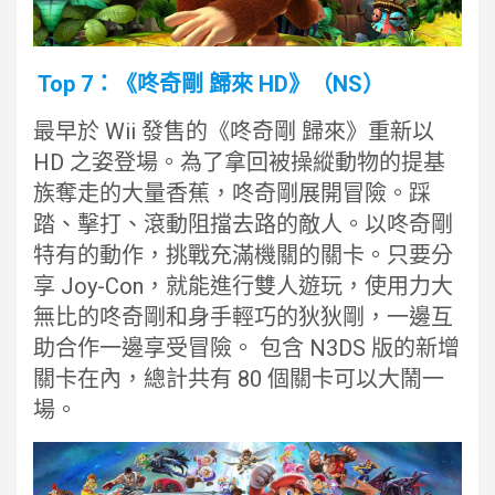
Top 7：《咚奇剛 歸來 HD》（NS）
最早於 Wii 發售的《咚奇剛 歸來》重新以
HD 之姿登場。為了拿回被操縱動物的提基
族奪走的大量香蕉，咚奇剛展開冒險。踩
踏、擊打、滾動阻擋去路的敵人。以咚奇剛
特有的動作，挑戰充滿機關的關卡。只要分
享 Joy-Con，就能進行雙人遊玩，使用力大
無比的咚奇剛和身手輕巧的狄狄剛，一邊互
助合作一邊享受冒險。 包含 N3DS 版的新增
關卡在內，總計共有 80 個關卡可以大鬧一
場。