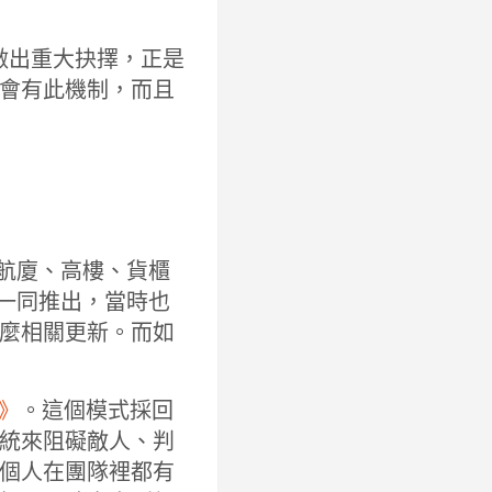
做出重大抉擇，正是
會有此機制，而且
、航廈、高樓、貨櫃
版一同推出，當時也
麼相關更新。而如
》
。這個模式採回
統來阻礙敵人、判
個人在團隊裡都有