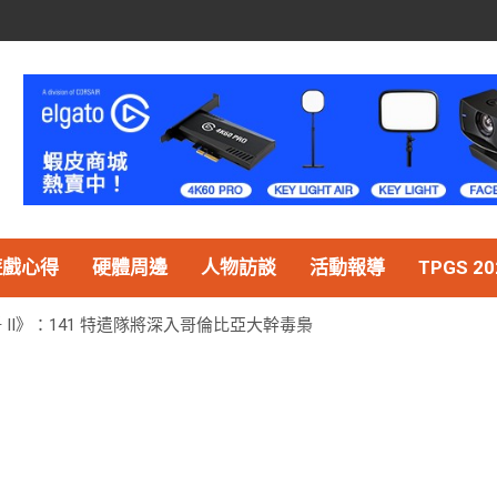
遊戲心得
硬體周邊
人物訪談
活動報導
TPGS 20
 II》：141 特遣隊將深入哥倫比亞大幹毒梟