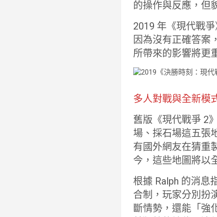
的操作與反應，但
2019 年《現代
因為沒有正確答案
所帶來的影響將更
多人對戰與全新模
舊版《現代戰爭 
場、採石場這五張
有國外網友在猜重
今，這些地圖將以
根據 Ralph 的消
合制，玩家分別扮
斷情勢，還能「強