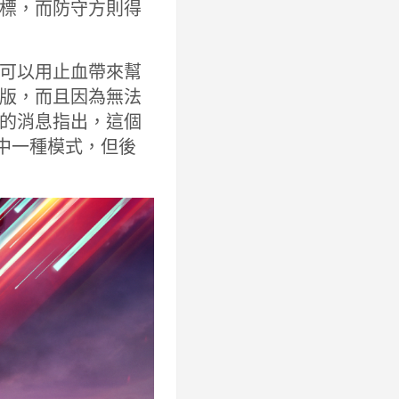
標，而防守方則得
可以用止血帶來幫
版，而且因為無法
的消息指出，這個
其中一種模式，但後