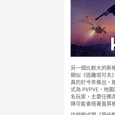
另一個比較大的新模式為
類似《逃離塔可夫》
真的於今年推出，那
式為 PVPVE，
名玩家，主要任務為
隊可能會搭著直昇
這個模式跟《現代