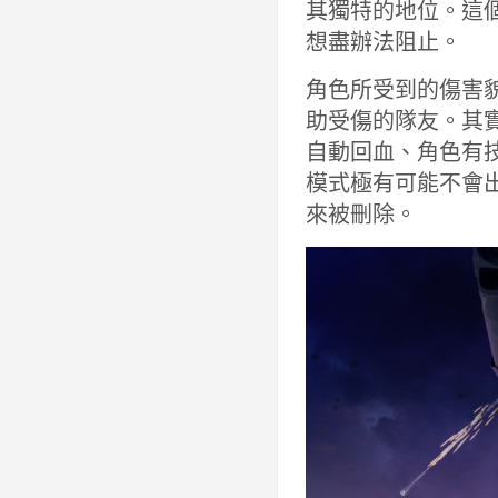
其獨特的地位。這
想盡辦法阻止。
角色所受到的傷害
助受傷的隊友。其
自動回血、角色有
模式極有可能不會出
來被刪除。