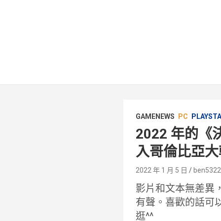
GAMENEWS
PC
PLAYST
2022 年的
入哥倫比亞大
2022 年 1 月 5 日
ben532
影片和文本無差異
有聲。喜歡的話可
逛^^