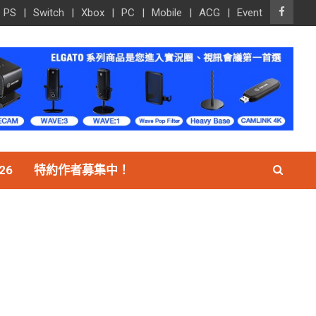
PS
Switch
Xbox
PC
Mobile
ACG
Event
26
特約作者募集中！