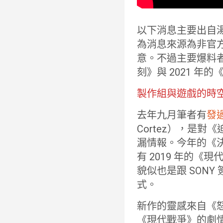
以下消息主要出自湯
為消息來源為非官
意。不過主要爆料者
刻》與 2021 年
製作組與遊戲的時
去年九月筆者有
發
Cortez），是對《迫
漏情報。今年的《決勝時
有 2019 年的
貌似也是跟 SON
式。
新作的靈感來自《怒
《現代戰爭》的劇