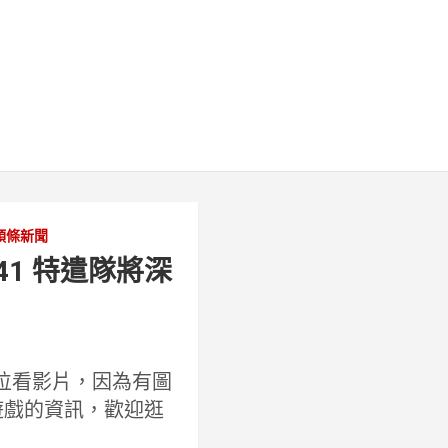
頭條新聞
41 特遣隊將深
位看影片，因為有圖
他遊戲的資訊，歡迎逛