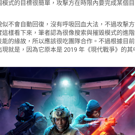
個模式的目標很簡單，攻擊方在時限內要完成某個目
貌似不會自動回復，沒有呼吸回血大法，不過攻擊方
實這樣看下來，筆者認為很像搜索與摧毀模式的進階
技能的緣故，所以應該很吃團隊合作。不過根據目前
現就是，因為它原本是 2019 年《現代戰爭》的