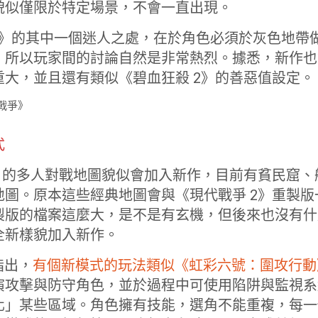
貌似僅限於特定場景，不會一直出現。
戰爭》的其中一個迷人之處，在於角色必須於灰色地帶
，所以玩家間的討論自然是非常熱烈。據悉，新作也
重大，並且還有類似《碧血狂殺 2》的善惡值設定。
式
2》的多人對戰地圖貌似會加入新作，目前有貧民窟
地圖。原本這些經典地圖會與《現代戰爭 2》重製
製版的檔案這麼大，是不是有玄機，但後來也沒有什
全新樣貌加入新作。
息指出，
有個新模式的玩法類似《虹彩六號：圍攻行動
演攻擊與防守角色，並於過程中可使用陷阱與監視系
化」某些區域。角色擁有技能，選角不能重複，每一