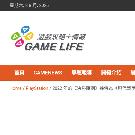
Skip
星期六, 8 8 月, 2026
to
content
首頁
GAMENEWS
專題報導
開箱介紹
Home
PlayStation
2022 年的《決勝時刻》據傳為《現代戰爭