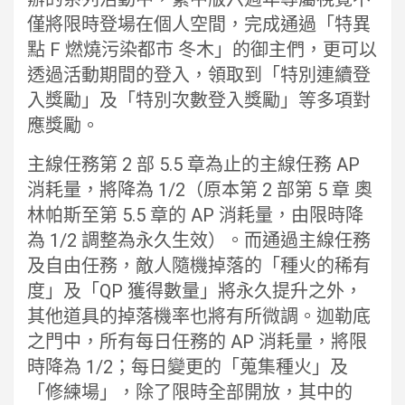
僅將限時登場在個人空間，完成通過「特異
點 F 燃燒污染都市 冬木」的御主們，更可以
透過活動期間的登入，領取到「特別連續登
入獎勵」及「特別次數登入獎勵」等多項對
應獎勵。
主線任務第 2 部 5.5 章為止的主線任務 AP
消耗量，將降為 1/2（原本第 2 部第 5 章 奧
林帕斯至第 5.5 章的 AP 消耗量，由限時降
為 1/2 調整為永久生效）。而通過主線任務
及自由任務，敵人隨機掉落的「種火的稀有
度」及「QP 獲得數量」將永久提升之外，
其他道具的掉落機率也將有所微調。迦勒底
之門中，所有每日任務的 AP 消耗量，將限
時降為 1/2；每日變更的「蒐集種火」及
「修練場」，除了限時全部開放，其中的