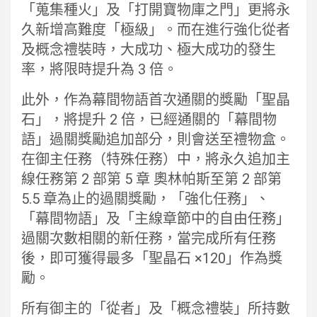
「蒐集種火」及「打開寶物庫之門」更將永
久新增高難度「極級」。而在進行強化從者
及概念禮裝時，大成功、極大成功的發生
率，將限時提升為 3 倍。
此外，作為幕間物語首次通關的獎勵「聖晶
石」，將提升 2 倍，已經通關的「幕間物
語」過關獎勵追加部分，則會送至禮物盒。
在御主任務（特殊任務）中，將永久追加主
線任務第 2 部第 5 章 奧林帕斯至第 2 部第
5.5 章為止的過關獎勵，「強化任務」、
「幕間物語」及「主線章節中的自由任務」
過關次數相關的新任務，當完成所有任務
後，即可獲得最多「聖晶石 ×120」作為獎
勵。
所有御主的「從者」及「概念禮裝」所持數