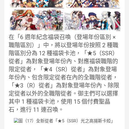
在「6 週年紀念福袋召喚（登場年份區別 ×
職階區別）」中，將以登場年份按照 2 種職
階區別分為 12 種福袋卡池，「★5（SSR）
從者」為對象登場年份內、對應福袋職階的
限定從者，「★4（SR）從者」為對象登場
年份內、包含限定從者在內的全職階從者，
「★3（R）從者」為對象登場年份內、除限
定從者以外的全職階從者。御主們可以選擇
其中 1 種福袋卡池，使用 15 個付費聖晶
石，進行 11 連召喚。