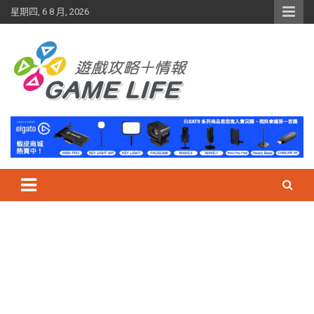
Skip
星期四, 6 8 月, 2026
to
content