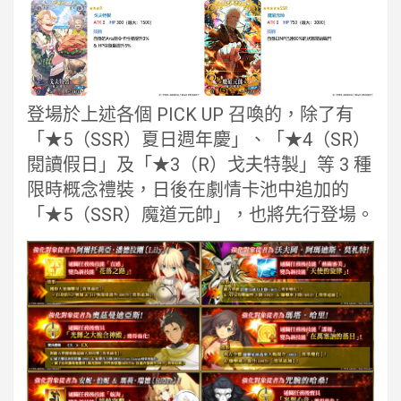
登場於上述各個 PICK UP 召喚的，除了有
「★5（SSR）夏日週年慶」、「★4（SR）
閱讀假日」及「★3（R）戈夫特製」等 3 種
限時概念禮裝，日後在劇情卡池中追加的
「★5（SSR）魔道元帥」，也將先行登場。