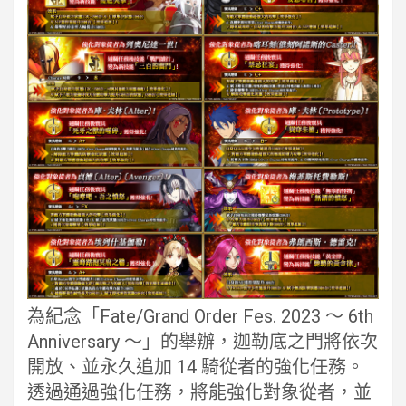
為紀念「Fate/Grand Order Fes. 2023 ～ 6th
Anniversary ～」的舉辦，迦勒底之門將依次
開放、並永久追加 14 騎從者的強化任務。
透過通過強化任務，將能強化對象從者，並