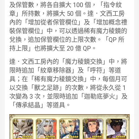
及保管數，將各自擴大 100 個，「指令紋
章」所持數，將擴大 50 個。達．文西工房
內的「增加從者保管欄位」及「增加概念禮
裝保管欄位」中，可以透過稀有魔力稜鏡的
兌換，追加保管欄位的上限次數。「QP 所
持上限」也將擴大至 20 億 QP。
達．文西工房內的「魔力稜鏡交換」中，將
限時追加「紋章移除器」及「呼符」等道
具；在「稀有魔力稜鏡交換」中，每個月可
以交換「獸之足跡」的次數，將從永久從 1
次變為 3 次，並限時追加「迦勒底夢火」及
「傳承結晶」等道具。