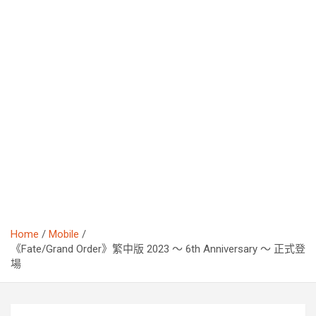
Home
Mobile
《Fate/Grand Order》繁中版 2023 ～ 6th Anniversary ～ 正式登
場