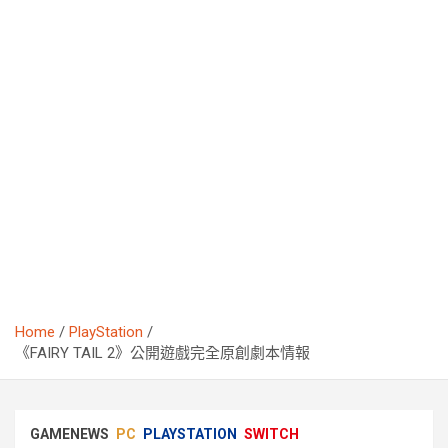
Home
PlayStation
《FAIRY TAIL 2》公開遊戲完全原創劇本情報
GAMENEWS
PC
PLAYSTATION
SWITCH