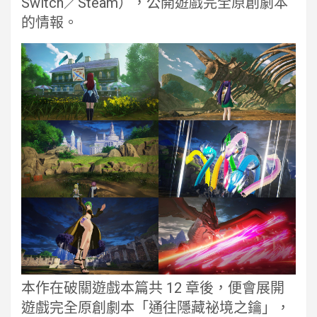
Switch／Steam），公開遊戲完全原創劇本
的情報。
本作在破關遊戲本篇共 12 章後，便會展開
遊戲完全原創劇本「通往隱藏祕境之鑰」，