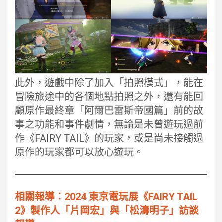
此外，遊戲中除了加入「拍照模式」，能在
冒險旅途中的各個地點拍照之外，還有能回
顧原作最終章「阿爾巴雷斯帝國篇」前的故
事之功能和事件劇情，無論是未曾遊玩過前
作《FAIRY TAIL》的玩家，或是尚未接觸過
原作的玩家都可以放心遊玩。
相關報導︰2024 東京電玩展《FAIRY TAIL
2》製作人「片岡宏」與「松濤明子」訪談