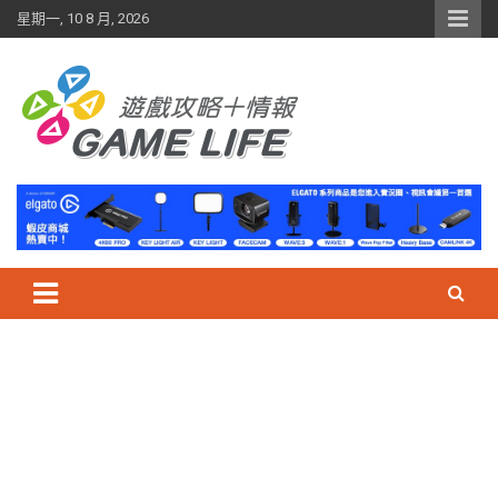
Skip
星期一, 10 8 月, 2026
to
content