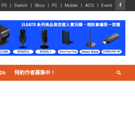
PS
Switch
Xbox
PC
Mobile
ACG
Event
26
特約作者募集中！