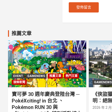
推薦文章
EVENT
GAMENEWS
推薦文章
熱門文章
頭條新聞
GAMENEWS
寶可夢 30 週年慶典登陸台灣 ─
《俠盜獵
PokéXciting! in 台北 、
明︰絕無
Pokémon RUN 30 與
2026 年 2 月