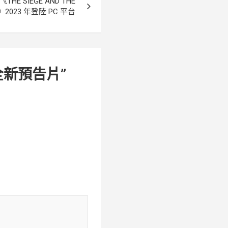
《THE SIEGE AND THE
》2023 年登陸 PC 平台
全新預告片
”