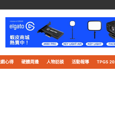
遊戲心得
硬體周邊
人物訪談
活動報導
TPGS 20