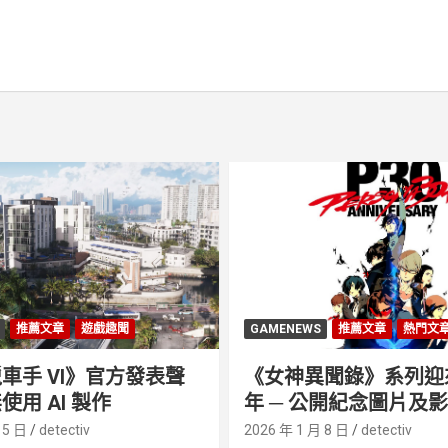
推薦文章
遊戲趣聞
GAMENEWS
推薦文章
熱門文
車手 VI》官方發表聲
《女神異聞錄》系列迎來 
使用 AI 製作
年 ─ 公開紀念圖片及
 5 日
detectiv
2026 年 1 月 8 日
detectiv