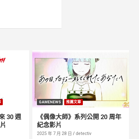
章
GAMENEWS
推薦文章
30 週
《偶像大師》系列公開 20 周年
影片
紀念影片
2025 年 7 月 28 日
detectiv