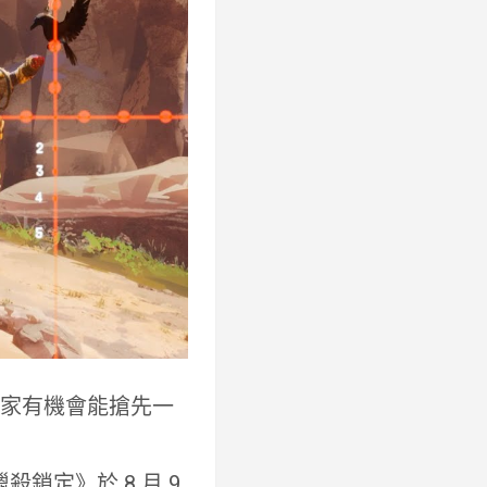
玩家有機會能搶先一
鎖定》於 8 月 9