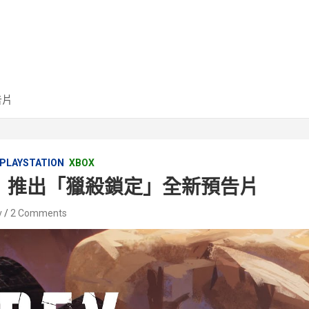
告片
PLAYSTATION
XBOX
英雄》推出「獵殺鎖定」全新預告片
v
2 Comments