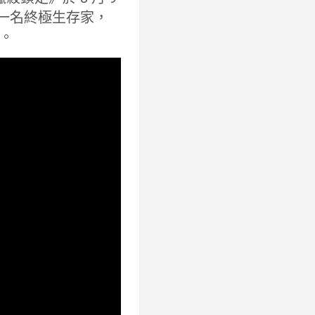
是一名終極生存家，
。