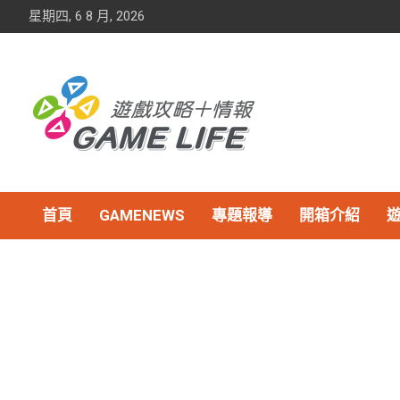
Skip
星期四, 6 8 月, 2026
to
content
首頁
GAMENEWS
專題報導
開箱介紹