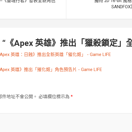
展 ─《靈魂行者》發表全新角色
獨特 2D 16-bit 風格
SANDFOX
 “
《Apex 英雄》推出「獵殺鎖定」
Apex 英雄：日蝕》推出全新英雄「催化姬」 - Game LIFE
Apex 英雄》推出「摧化姬」角色預告片 - Game LIFE
郵件地址不會公開。
必填欄位標示為
*