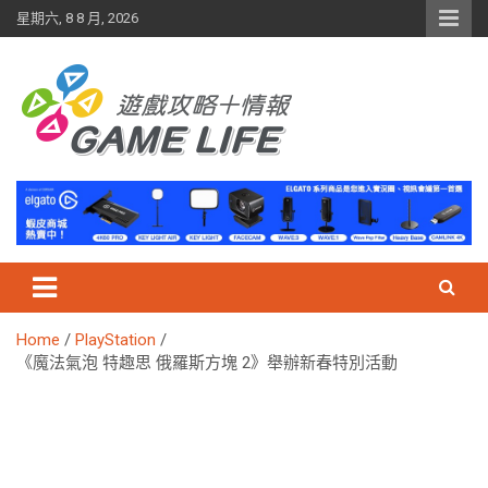
Skip
星期六, 8 8 月, 2026
to
content
Home
PlayStation
《魔法氣泡 特趣思 俄羅斯方塊 2》舉辦新春特別活動