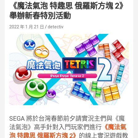
《魔法氣泡 特趣思 俄羅斯方塊 2》
舉辦新春特別活動
2022 年 1 月 21 日
detectiv
SEGA 將於台灣春節前夕請實況主們與《魔
法氣泡》高手針對入門玩家們進行
《魔法氣
泡 特趣思 俄羅斯方塊 2》
的線上實況遊戲教