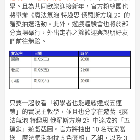
學。且為共同歡樂迎接新年，官方粉絲團也
將舉辦《魔法氣泡 特趣思 俄羅斯方塊 2》的
贈獎抽選活動。此外，遊戲體驗會也將於部
分賣場舉行，外出走春之餘歡迎與親朋好友
們前往體驗。
只要一起收看「初學者也能輕鬆達成五連
鎖」的實況主教學，並且也分享在遊戲《魔
法氣泡 特趣思 俄羅斯方塊 2》中達成的「五
連鎖」遊戲截圖。官方將抽出 10 名玩家贈
送「魔法氣泡抱枕 5 色套組」乙組，以及 3