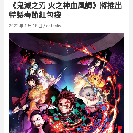
《鬼滅之刃 火之神血風譚》將推出
特製春節紅包袋
2022 年 1 月 18 日
detectiv