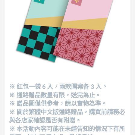
※ 紅包一袋 6 入，兩款圖案各 3 入。
※ 通路贈品數量有限，送完為止。
※ 贈品圖僅供參考，請以實物為準。
※ 關於繁體中文版通路贈品，購買前請務必
與各店家確認是否有附贈。
※ 本活動內容可能在未經告知的情況下有所