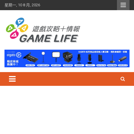
Skip
星期一, 10 8 月, 2026
to
content