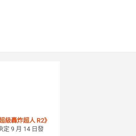
超級轟炸超人 R2》
）決定 9 月 14 日發