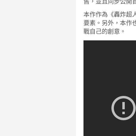
售，並且同步公開
本作作為《轟炸超人
要素。另外，本作
戰自己的創意。