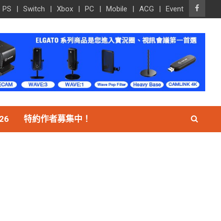
PS
Switch
Xbox
PC
Mobile
ACG
Event
26
特約作者募集中！