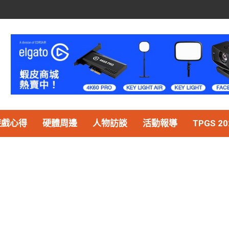
遊戲心得
硬體周邊
人物訪談
活動報導
TPGS 20