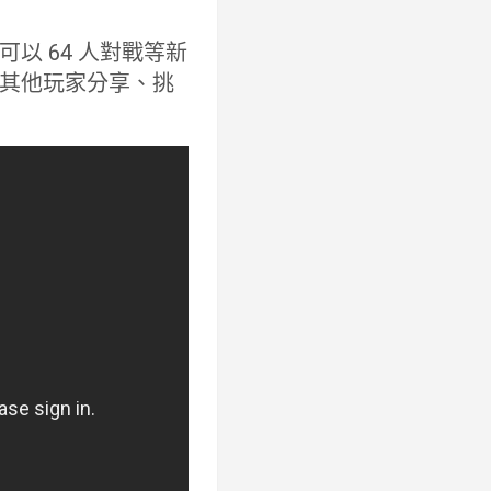
以 64 人對戰等新
其他玩家分享、挑