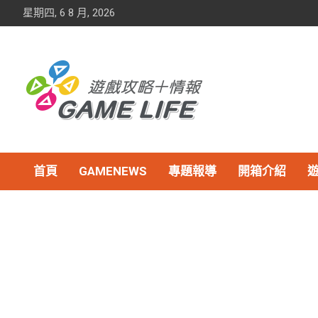
Skip
星期四, 6 8 月, 2026
to
content
首頁
GAMENEWS
專題報導
開箱介紹