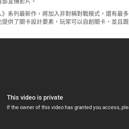
首部宣傳影片。
》系列最新作，將加入非對稱對戰模式，還有最多可
也提供了關卡設計要素，玩家可以自創關卡，並且跟