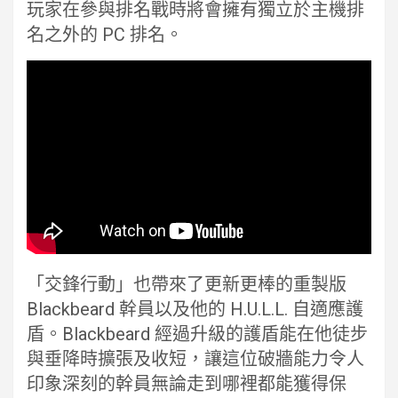
玩家在參與排名戰時將會擁有獨立於主機排
名之外的 PC 排名。
「交鋒行動」也帶來了更新更棒的重製版
Blackbeard 幹員以及他的 H.U.L.L. 自適應護
盾。Blackbeard 經過升級的護盾能在他徒步
與垂降時擴張及收短，讓這位破牆能力令人
印象深刻的幹員無論走到哪裡都能獲得保