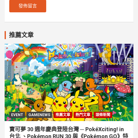
推薦文章
EVENT
GAMENEWS
推薦文章
熱門文章
頭條新聞
寶可夢 30 週年慶典登陸台灣 ─ PokéXciting! in
台北 、Pokémon RUN 30 與《Pokémon GO》特