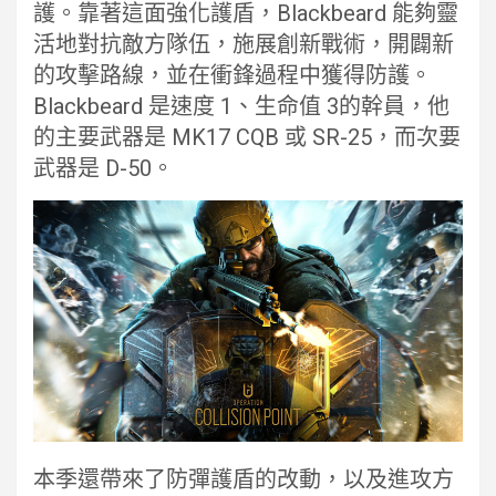
護。靠著這面強化護盾，Blackbeard 能夠靈
活地對抗敵方隊伍，施展創新戰術，開闢新
的攻擊路線，並在衝鋒過程中獲得防護。
Blackbeard 是速度 1、生命值 3的幹員，他
的主要武器是 MK17 CQB 或 SR-25，而次要
武器是 D-50。
本季還帶來了防彈護盾的改動，以及進攻方