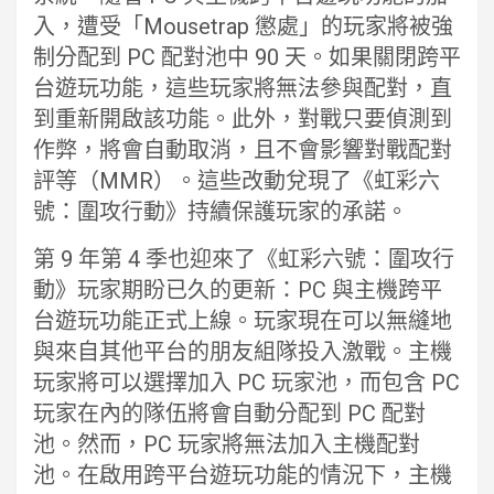
入，遭受「Mousetrap 懲處」的玩家將被強
制分配到 PC 配對池中 90 天。如果關閉跨平
台遊玩功能，這些玩家將無法參與配對，直
到重新開啟該功能。此外，對戰只要偵測到
作弊，將會自動取消，且不會影響對戰配對
評等（MMR）。這些改動兌現了《虹彩六
號：圍攻行動》持續保護玩家的承諾。
第 9 年第 4 季也迎來了《虹彩六號：圍攻行
動》玩家期盼已久的更新：PC 與主機跨平
台遊玩功能正式上線。玩家現在可以無縫地
與來自其他平台的朋友組隊投入激戰。主機
玩家將可以選擇加入 PC 玩家池，而包含 PC
玩家在內的隊伍將會自動分配到 PC 配對
池。然而，PC 玩家將無法加入主機配對
池。在啟用跨平台遊玩功能的情況下，主機