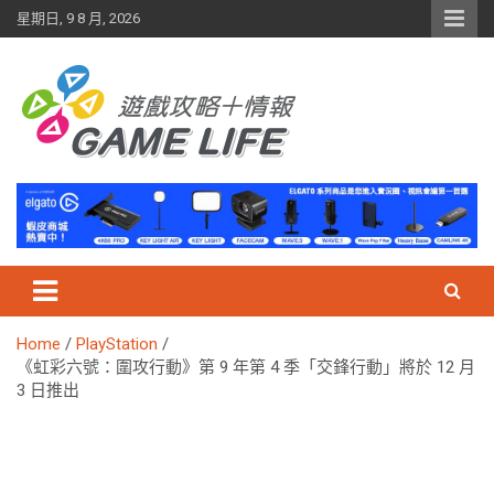
Skip
星期日, 9 8 月, 2026
to
content
Home
PlayStation
《虹彩六號：圍攻行動》第 9 年第 4 季「交鋒行動」將於 12 月
3 日推出