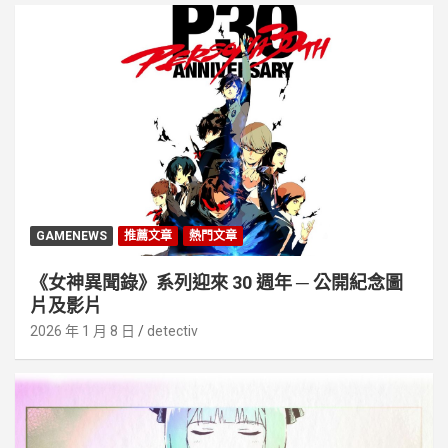
GAMENEWS
推薦文章
熱門文章
《女神異聞錄》系列迎來 30 週年 ─ 公開紀念圖
片及影片
2026 年 1 月 8 日
detectiv