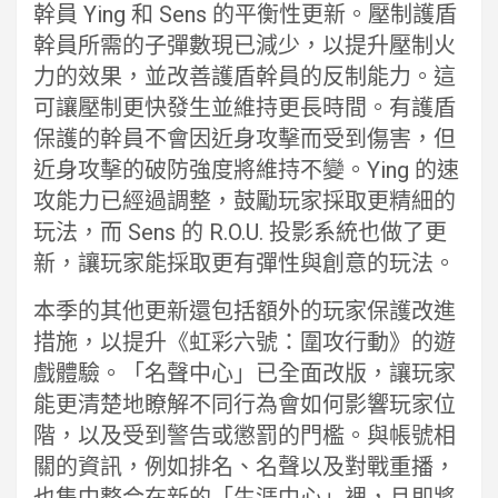
幹員 Ying 和 Sens 的平衡性更新。壓制護盾
幹員所需的子彈數現已減少，以提升壓制火
力的效果，並改善護盾幹員的反制能力。這
可讓壓制更快發生並維持更長時間。有護盾
保護的幹員不會因近身攻擊而受到傷害，但
近身攻擊的破防強度將維持不變。Ying 的速
攻能力已經過調整，鼓勵玩家採取更精細的
玩法，而 Sens 的 R.O.U. 投影系統也做了更
新，讓玩家能採取更有彈性與創意的玩法。
本季的其他更新還包括額外的玩家保護改進
措施，以提升《虹彩六號：圍攻行動》的遊
戲體驗。「名聲中心」已全面改版，讓玩家
能更清楚地瞭解不同行為會如何影響玩家位
階，以及受到警告或懲罰的門檻。與帳號相
關的資訊，例如排名、名聲以及對戰重播，