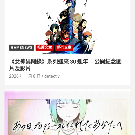
GAMENEWS
推薦文章
熱門文章
《女神異聞錄》系列迎來 30 週年 ─ 公開紀念圖
片及影片
2026 年 1 月 8 日
detectiv