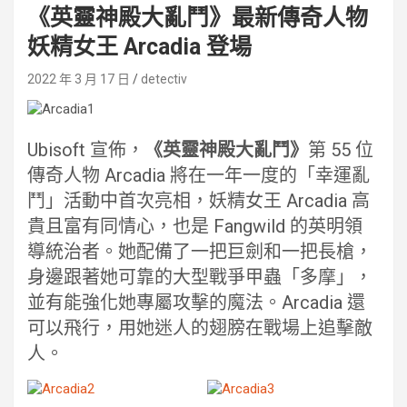
《英靈神殿大亂鬥》最新傳奇人物
妖精女王 Arcadia 登場
2022 年 3 月 17 日
detectiv
Ubisoft 宣佈，
《英靈神殿大亂鬥》
第 55 位
傳奇人物 Arcadia 將在一年一度的「幸運亂
鬥」活動中首次亮相，妖精女王 Arcadia 高
貴且富有同情心，也是 Fangwild 的英明領
導統治者。她配備了一把巨劍和一把長槍，
身邊跟著她可靠的大型戰爭甲蟲「多摩」，
並有能強化她專屬攻擊的魔法。Arcadia 還
可以飛行，用她迷人的翅膀在戰場上追擊敵
人。