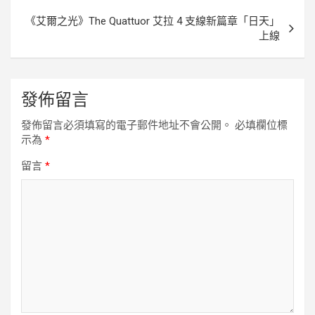
導
《艾爾之光》The Quattuor 艾拉 4 支線新篇章「日天」
覽
上線
發佈留言
發佈留言必須填寫的電子郵件地址不會公開。
必填欄位標
示為
*
留言
*