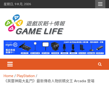
Skip
星期日, 9 8 月, 2026
to
content
Home
PlayStation
《英靈神殿大亂鬥》最新傳奇人物妖精女王 Arcadia 登場