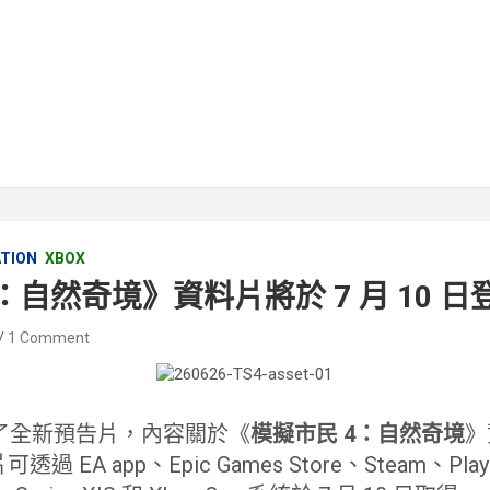
ATION
XBOX
：自然奇境》資料片將於 7 月 10 日
1 Comment
公開了全新預告片，內容關於《
模擬市民 4：自然奇境
》
EA app、Epic Games Store、Steam、PlaySt