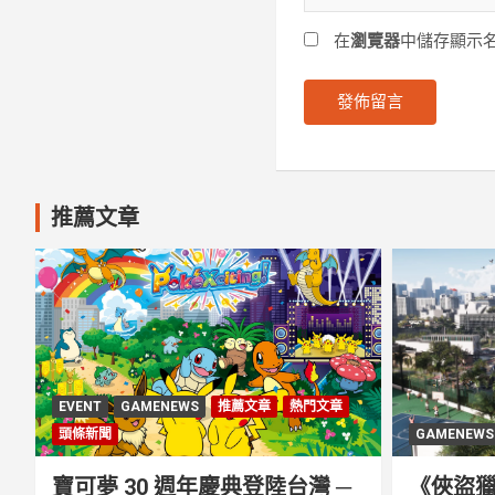
在
瀏覽器
中儲存顯示
推薦文章
EVENT
GAMENEWS
推薦文章
熱門文章
頭條新聞
GAMENEWS
寶可夢 30 週年慶典登陸台灣 ─
《俠盜獵