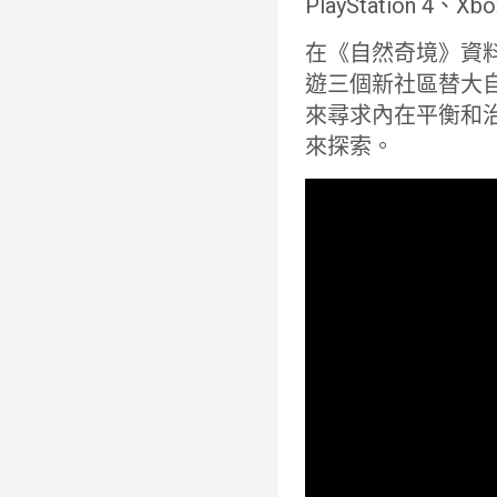
PlayStation 4、X
在《自然奇境》資
遊三個新社區替大
來尋求內在平衡和
來探索。