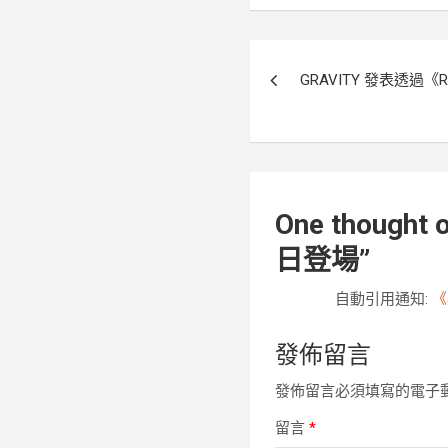
文
GRAVITY 發表透過《
章
導
覽
One thought o
日登場
”
自動引用通知:
《
發佈留言
發佈留言必須填寫的電子
留言
*