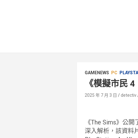
GAMENEWS
PC
PLAYST
《模擬市民 4
2025 年 7 月 3 日
detectiv
《The Sims》
深入解析，該資料片可透過 