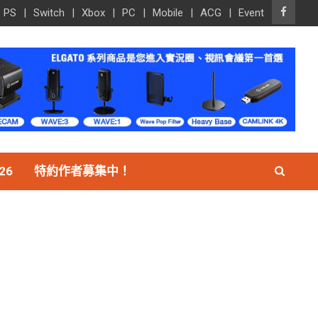
PS
Switch
Xbox
PC
Mobile
ACG
Event
26
特約作者募集中！