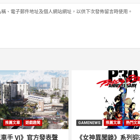
名稱、電子郵件地址及個人網站網址，以供下次發佈留言時使用。
推薦文章
遊戲趣聞
GAMENEWS
推薦文章
熱門文
車手 VI》官方發表聲
《女神異聞錄》系列迎來 