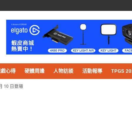
遊戲心得
硬體周邊
人物訪談
活動報導
TPGS 20
 10 日登場