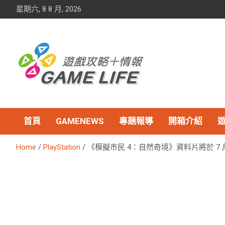
Skip
星期六, 8 8 月, 2026
to
content
首頁
GAMENEWS
專題報導
開箱介紹
Home
PlayStation
《模擬市民 4：自然奇境》資料片將於 7 月