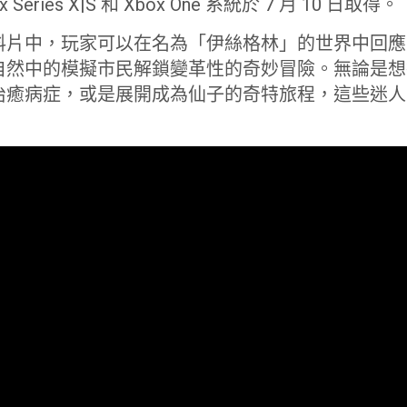
box Series X|S 和 Xbox One 系統於 7 月 10 日取得。
料片中，玩家可以在名為「伊絲格林」的世界中回應
自然中的模擬市民解鎖變革性的奇妙冒險。無論是想
治癒病症，或是展開成為仙子的奇特旅程，這些迷人