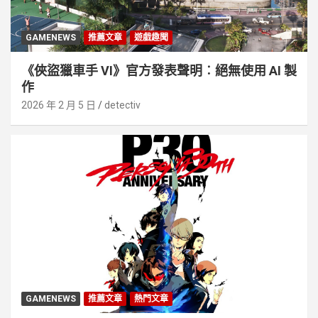
GAMENEWS
推薦文章
遊戲趣聞
《俠盜獵車手 VI》官方發表聲明︰絕無使用 AI 製
作
2026 年 2 月 5 日
detectiv
GAMENEWS
推薦文章
熱門文章