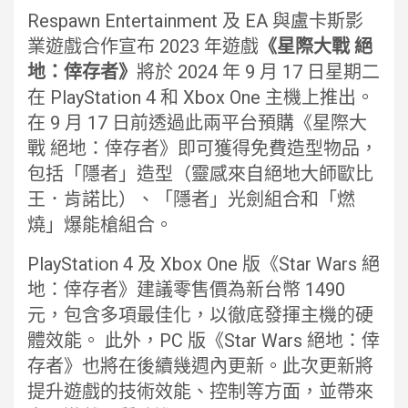
Respawn Entertainment 及 EA 與盧卡斯影
業遊戲合作宣布 2023 年遊戲
《星際大戰 絕
地：倖存者》
將於 2024 年 9 月 17 日星期二
在 PlayStation 4 和 Xbox One 主機上推出。
在 9 月 17 日前透過此兩平台預購《星際大
戰 絕地：倖存者》即可獲得免費造型物品，
包括「隱者」造型（靈感來自絕地大師歐比
王．肯諾比）、「隱者」光劍組合和「燃
燒」爆能槍組合。
PlayStation 4 及 Xbox One 版《Star Wars 絕
地：倖存者》建議零售價為新台幣 1490
元，包含多項最佳化，以徹底發揮主機的硬
體效能。 此外，PC 版《Star Wars 絕地：倖
存者》也將在後續幾週內更新。此次更新將
提升遊戲的技術效能、控制等方面，並帶來