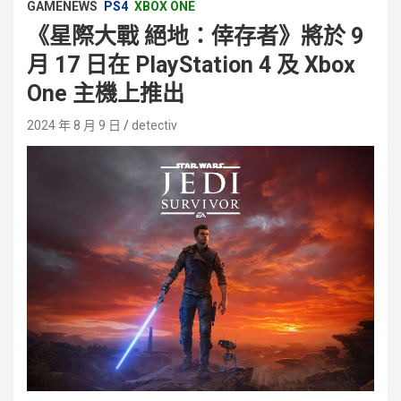
GAMENEWS
PS4
XBOX ONE
《星際大戰 絕地：倖存者》將於 9
月 17 日在 PlayStation 4 及 Xbox
One 主機上推出
2024 年 8 月 9 日
detectiv