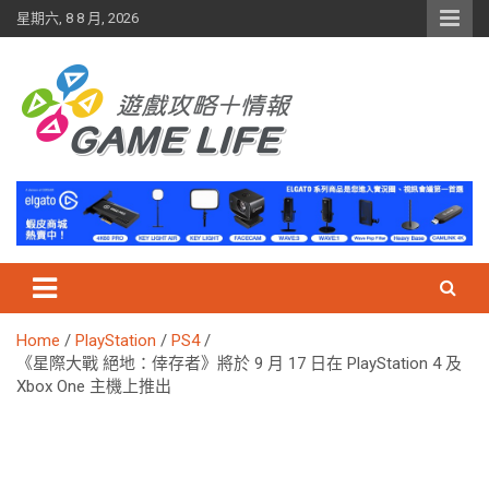
Skip
星期六, 8 8 月, 2026
to
content
Home
PlayStation
PS4
《星際大戰 絕地：倖存者》將於 9 月 17 日在 PlayStation 4 及
Xbox One 主機上推出