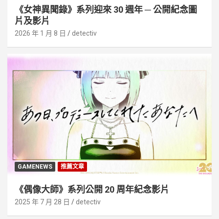
《女神異聞錄》系列迎來 30 週年 ─ 公開紀念圖
片及影片
2026 年 1 月 8 日
detectiv
GAMENEWS
推薦文章
《偶像大師》系列公開 20 周年紀念影片
2025 年 7 月 28 日
detectiv