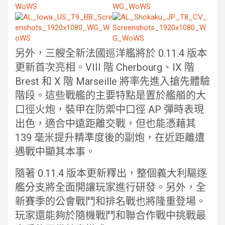
另外，三艘全新法國巡洋艦將於 0.11.4 版本
更新首次亮相。VIII 階 Cherbourg、IX 階
Brest 和 X 階 Marseille 將率先進入搶先體驗
階段。這些戰艦的主要特點是置於艦艏的大
口徑火炮，裝甲在防禦中口徑 AP 彈時表現
出色，適合中遠距離交戰，但也能憑藉其
139 毫米提升精準度後的副炮，在近距離遭
遇戰中顯其本事。
隨著 0.11.4 版本更新釋出，整個義大利驅逐
艦分支將全面開讓玩家進行研發。另外，全
新賽季的公會戰鬥和排名戰也將隆重登場。
玩家還能夠於隨機戰鬥和聯合作戰中挑戰最