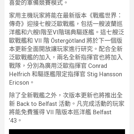
喜愛的軍備競賽模式。
家用主機玩家將能在最新版本《戰艦世界：
傳奇》迎接七艘泛歐戰艦，包括一艘波蘭巡
洋艦和六艘I階至VI階瑞典驅逐艦。這七艘泛
歐戰艦和 VII 階 Östergötland 將於下一個版
本更新全面開放讓玩家進行研究。配合全新
泛歐戰艦的加入，兩名全新指揮官也將加入
戰隊，分別為廣用泛歐指揮官 Conrad
Helfrich 和驅逐艦限定指揮官 Stig Hansson
Ericson。
除了全新戰艦之外，次版本更新也將推出全
新 Back to Belfast 活動。凡完成活動的玩家
將能免費獲得 VII 階版本巡洋艦 Belfast
’43。