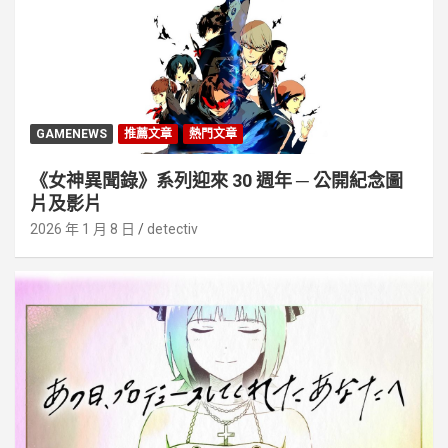
GAMENEWS
推薦文章
熱門文章
《女神異聞錄》系列迎來 30 週年 ─ 公開紀念圖
片及影片
2026 年 1 月 8 日
detectiv