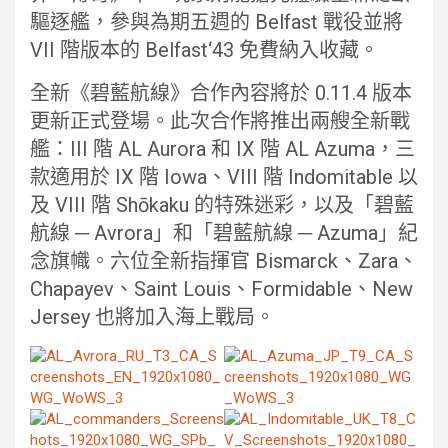
驅逐艦，參與為期五週的 Belfast 戰役並將
VII 階版本的 Belfast‘43 免費納入收藏。
全新《碧藍航線》合作內容將於 0.11.4 版本
更新正式登場。此次合作將推出兩艘全新戰
艦：III 階 AL Aurora 和 IX 階 AL Azuma，三
款適用於 IX 階 Iowa、VIII 階 Indomitable 以
及 VIII 階 Shōkaku 的特殊迷彩，以及「碧藍
航線 ─ Avrora」和「碧藍航線 ─ Azuma」紀
念旗幟。六位全新指揮官 Bismarck、Zara、
Chapayev、Saint Louis、Formidable、New
Jersey 也將加入海上戰局。