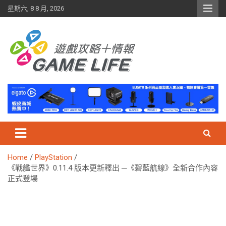
Skip
星期六, 8 8 月, 2026
to
content
Home
PlayStation
《戰艦世界》0.11.4 版本更新釋出 ─《碧藍航線》全新合作內容
正式登場