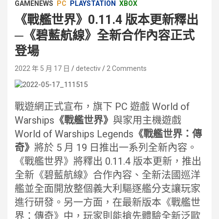
GAMENEWS
PC
PLAYSTATION
XBOX
《戰艦世界》0.11.4 版本更新釋出
─《碧藍航線》全新合作內容正式
登場
2022 年 5 月 17 日
detectiv
2 Comments
戰遊網正式宣布，旗下 PC 遊戲 World of
Warships
《戰艦世界》
與家用主機遊戲
World of Warships Legends
《戰艦世界：傳
奇》
將於 5 月 19 日推出一系列全新內容。
《戰艦世界》將釋出 0.11.4 版本更新，推出
全新《碧藍航線》合作內容、全新法國巡洋
艦並全面開放整個義大利驅逐艦分支讓玩家
進行研發。另一方面，在最新版本《戰艦世
界：傳奇》中，玩家則能搶先體驗全新泛歐