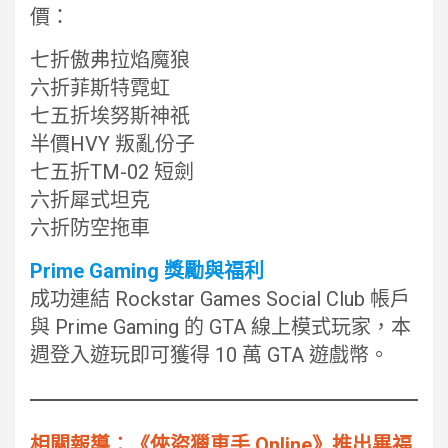
價：
七折傲弗拉焰魔狼
六折菲斯特霓虹
七五折埃努斯神祇
半價HVY 叛亂份子
七五折TM-02 短劍
六折犀式坦克
六折防空拖車
Prime Gaming 獎勵與福利
成功連結 Rockstar Games Social Club 帳戶
與 Prime Gaming 的 GTA 線上模式玩家，本
週登入遊玩即可獲得 10 萬 GTA 遊戲幣。
相關報導︰《俠盜獵車手 Online》推出畢福