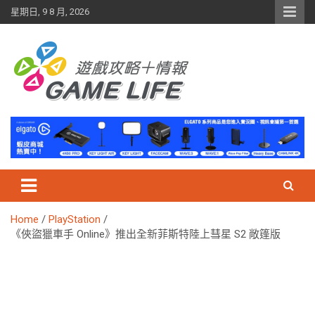
Skip
星期日, 9 8 月, 2026
to
content
Home
PlayStation
《俠盜獵車手 Online》推出全新菲斯特陸上彗星 S2 敞篷版