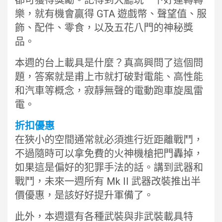
樂，就有機會贏得 GTA 遊戲幣、聲望值、服
飾、配件、零食，以及五花八門的神秘獎
品。
本週的台上載具是什麼？真高興問了這個問
題，答案就是甫上市就打破對電能、高性能
和汽車等概念，寂靜無聲的電動跑車旋風雷
電。
折扣優惠
在狹小的空間通常就必須進行近距離戰鬥，
不過隨時可以拿免費的火神機槍把門轟掉，
如果這是偏好的犯罪手法的話。講到武器和
戰鬥，未來一週所有 Mk II 武器改裝推出半
價優惠，是該好好提升軍備了。
此外，本週還有各種武裝與非武裝載具特