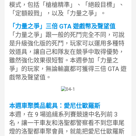
模式，包括「槍槍精準」、「絕殺目標」、
「定額殺戮」，以及「力量之爭」。
「力量之爭」三倍 GTA 遊戲幣及聲望值
「力量之爭」跟一般的死鬥完全不同，可說
是升級強化版的死鬥，玩家可以運用多種特
效道具，讓自己和隊友在競爭中取得優勢，
雖然強化效果很短暫。本週參加「力量之
爭」的玩家，無論輸贏都可獲得三倍 GTA 遊
戲幣及聲望值。
本週車聚獎品載具：愛尼仕歐羅斯
本週，在 9 場追緝系列賽競速中名列前 3
名，讓一干車友和洛聖都警察看不到您車尾
燈的洛聖都車聚會員，就能把愛尼仕歐羅斯