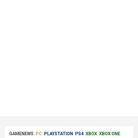
GAMENEWS
PC
PLAYSTATION
PS4
XBOX
XBOX ONE