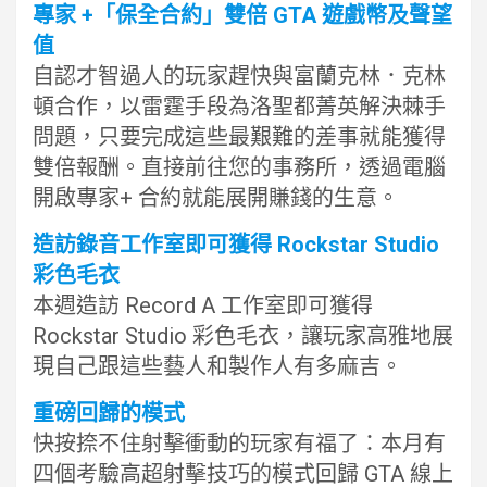
專家 +「保全合約」雙倍 GTA 遊戲幣及聲望
值
自認才智過人的玩家趕快與富蘭克林．克林
頓合作，以雷霆手段為洛聖都菁英解決棘手
問題，只要完成這些最艱難的差事就能獲得
雙倍報酬。直接前往您的事務所，透過電腦
開啟專家+ 合約就能展開賺錢的生意。
造訪錄音工作室即可獲得 Rockstar Studio
彩色毛衣
本週造訪 Record A 工作室即可獲得
Rockstar Studio 彩色毛衣，讓玩家高雅地展
現自己跟這些藝人和製作人有多麻吉。
重磅回歸的模式
快按捺不住射擊衝動的玩家有福了：本月有
四個考驗高超射擊技巧的模式回歸 GTA 線上