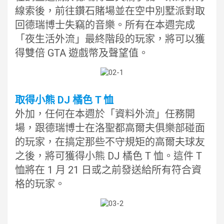
線索後，前往鑽石賭場並在空中別墅派對取
回德瑞博士失竊的音樂。所有在本週完成
「夜生活外流」最終階段的玩家，將可以獲
得雙倍 GTA 遊戲幣及聲望值。
取得小熊 DJ 橘色 T 恤
外加，任何在本週於「資料外流」任務開
場，跟德瑞博士在洛聖都高爾夫俱樂部碰面
的玩家，在搞定那些不守規矩的高爾夫球友
之後，將可獲得小熊 DJ 橘色 T 恤。這件 T
恤將在 1 月 21 日或之前發送給所有符合資
格的玩家。