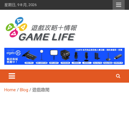
Skip
星期日, 9 8 月, 2026
to
content
Home
Blog
遊戲趣聞