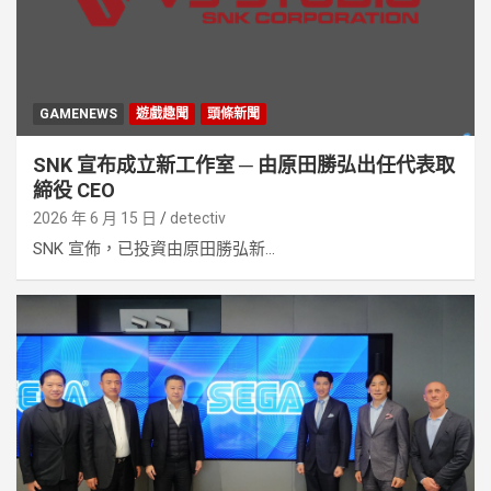
GAMENEWS
遊戲趣聞
頭條新聞
SNK 宣布成立新工作室 ─ 由原田勝弘出任代表取
締役 CEO
2026 年 6 月 15 日
detectiv
SNK 宣佈，已投資由原田勝弘新...