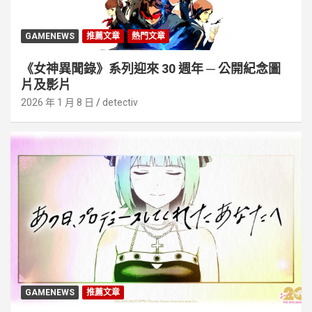
GAMENEWS
推薦文章
熱門文章
《女神異聞錄》系列迎來 30 週年 ─ 公開紀念圖
片及影片
2026 年 1 月 8 日
detectiv
GAMENEWS
推薦文章