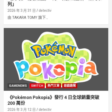
列」
2026 年 3 月 31 日
detectiv
由 TAKARA TOMY 旗下...
GAMENEWS
SWITCH
熱門文章
遊戲趣聞
《Pokémon Pokopia》發行 4 日全球銷量突破
200 萬份
2026 年 3 月 12 日
detectiv