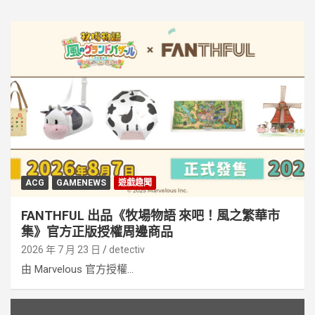
ACG
GAMENEWS
遊戲趣聞
FANTHFUL 出品《牧場物語 來吧！風之繁華市
集》官方正版授權周邊商品
2026 年 7 月 23 日
detectiv
由 Marvelous 官方授權...