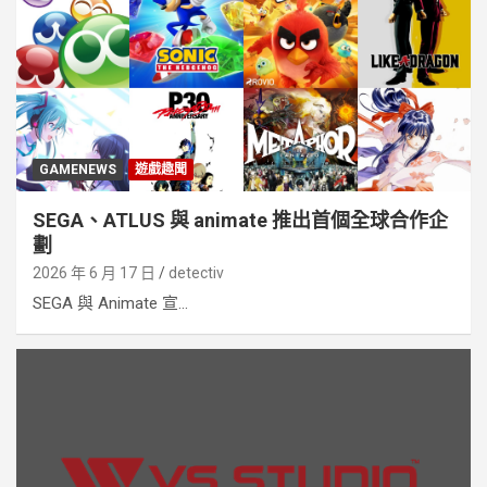
GAMENEWS
遊戲趣聞
SEGA、ATLUS 與 animate 推出首個全球合作企
劃
2026 年 6 月 17 日
detectiv
SEGA 與 Animate 宣...