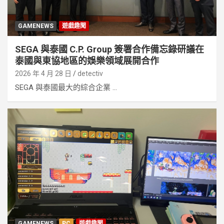
GAMENEWS
遊戲趣聞
SEGA 與泰國 C.P. Group 簽署合作備忘錄研議在
泰國與東協地區的娛樂領域展開合作
2026 年 4 月 28 日
detectiv
SEGA 與泰國最大的綜合企業 ...
GAMENEWS
PC
遊戲趣聞