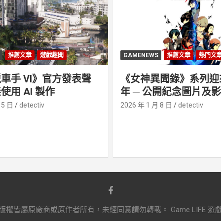
推薦文章
遊戲趣聞
GAMENEWS
推薦文章
熱門文
車手 VI》官方發表聲
《女神異聞錄》系列迎來 
使用 AI 製作
年 ─ 公開紀念圖片及
 5 日
detectiv
2026 年 1 月 8 日
detectiv
原廠商或原作者所有，未經同意請勿轉載。 Game LIFE 遊戲攻略‧情報 h