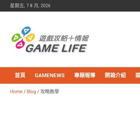
Skip
星期五, 7 8 月, 2026
to
content
首頁
GAMENEWS
專題報導
開箱介紹
Home
Blog
攻略教學