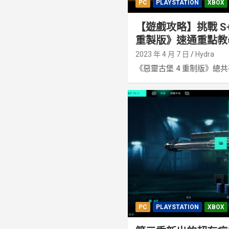
PC
PLAYSTATION
XBOX
【遊戲攻略】挑戰 S
重製版》速通重點教
2023 年 4 月 7 日
Hydra
《惡靈古堡 4 重制版》總共有 
PC
PLAYSTATION
XBOX