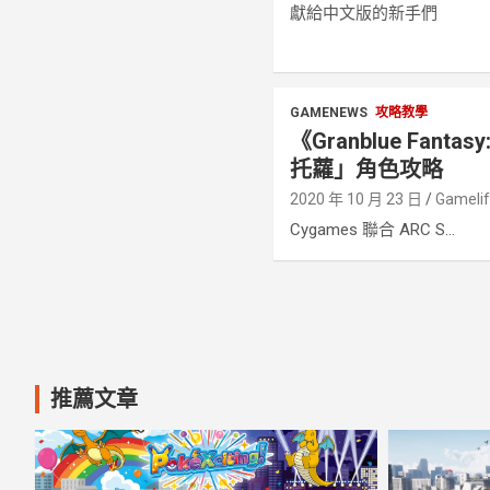
獻給中文版的新手們
GAMENEWS
攻略教學
《Granblue Fanta
托蘿」角色攻略
2020 年 10 月 23 日
Gameli
Cygames 聯合 ARC S...
文
章
分
推薦文章
頁