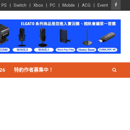
PS
Switch
Xbox
PC
Mobile
ACG
Event
26
特約作者募集中！