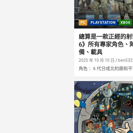
PC
PLAYSTATION
XBOX
總算是一款正經的射
6》所有專家角色、
備、載具
2025 年 10 月 10 日
ben532
角色： 6 代分成北約跟和平軍