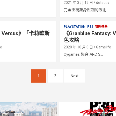
2021 年 3 月 19 日
detectiv
完全重視起身壓制的戰術
PLAYSTATION
PS4
攻略教學
sy: Versus》「卡莉歐斯
《Granblue Fantas
色攻略
fe
2020 年 10 月 8 日
Gamelife
Cygames 聯合 ARC S...
1
2
Next