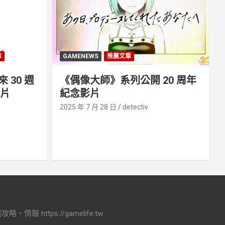
章
GAMENEWS
推薦文章
30 週
《偶像大師》系列公開 20 周年
影片
紀念影片
2025 年 7 月 28 日
detectiv
ttps://gamelife.tw