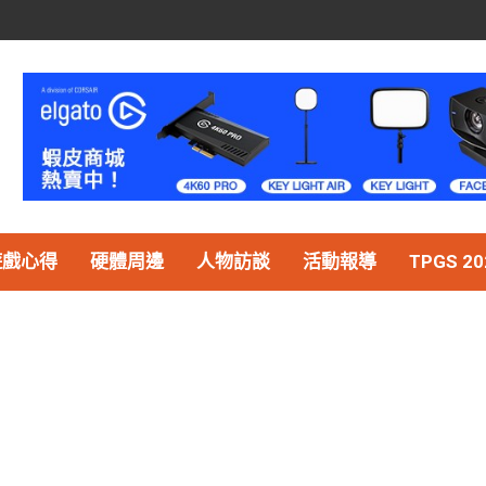
遊戲心得
硬體周邊
人物訪談
活動報導
TPGS 20