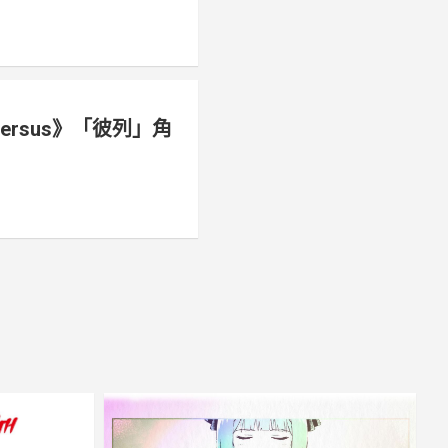
y: Versus》「彼列」角