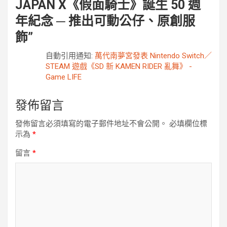
JAPAN X《假面騎士》誕生 50 週
年紀念 ─ 推出可動公仔、原創服
飾
”
自動引用通知:
萬代南夢宮發表 Nintendo Switch／
STEAM 遊戲《SD 新 KAMEN RIDER 亂舞》 -
Game LIFE
發佈留言
發佈留言必須填寫的電子郵件地址不會公開。
必填欄位標
示為
*
留言
*