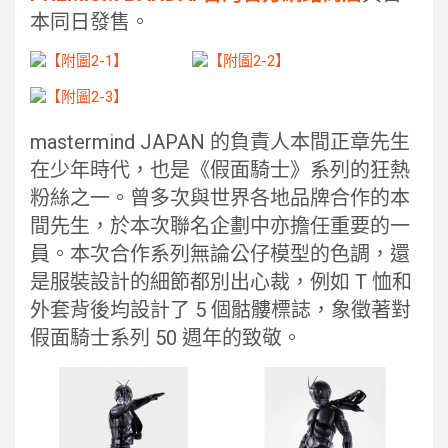
本同日發售。
mastermind JAPAN 的負責人本間正章先生
在少年時代，也是《假面騎士》系列的狂熱
粉絲之一。曾多次與世界各地品牌合作的本
間先生，於本次聯名企劃中亦擔任重要的一
員。本次合作系列無論公仔模型的色調，還
是服裝設計的細節都別出心裁，例如 T 恤和
外套背後均設計了 5 個骷髏標誌，象徵著對
假面騎士系列 50 週年的致敬。