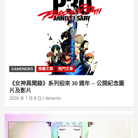
GAMENEWS
推薦文章
熱門文章
《女神異聞錄》系列迎來 30 週年 ─ 公開紀念圖
片及影片
2026 年 1 月 8 日
detectiv