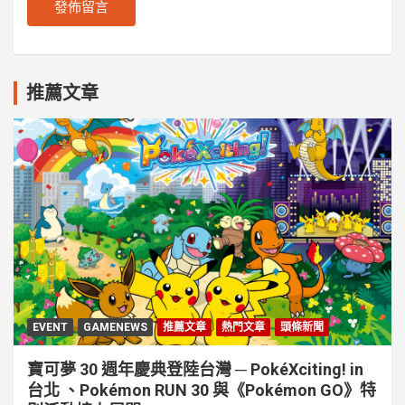
推薦文章
EVENT
GAMENEWS
推薦文章
熱門文章
頭條新聞
寶可夢 30 週年慶典登陸台灣 ─ PokéXciting! in
台北 、Pokémon RUN 30 與《Pokémon GO》特