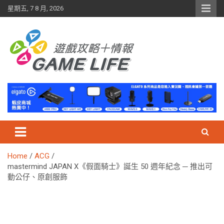
Skip
星期五, 7 8 月, 2026
to
content
Home
ACG
mastermind JAPAN X《假面騎士》誕生 50 週年紀念 ─ 推出可
動公仔、原創服飾