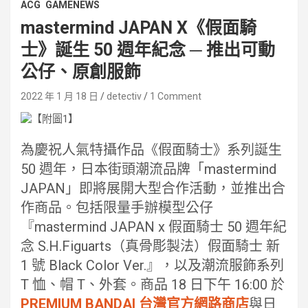
ACG
GAMENEWS
mastermind JAPAN X《假面騎
士》誕生 50 週年紀念 ─ 推出可動
公仔、原創服飾
2022 年 1 月 18 日
detectiv
1 Comment
為慶祝人氣特攝作品《假面騎士》系列誕生
50 週年，日本街頭潮流品牌「mastermind
JAPAN」即將展開大型合作活動，並推出合
作商品。包括限量手辦模型公仔
『mastermind JAPAN x 假面騎士 50 週年紀
念 S.H.Figuarts（真骨彫製法）假面騎士 新
1 號 Black Color Ver.』，以及潮流服飾系列
T 恤、帽 T、外套。商品 18 日下午 16:00 於
PREMIUM BANDAI 台灣官⽅網路商店
與日