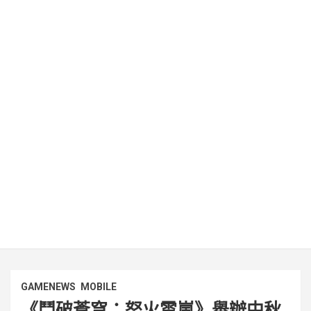
GAMENEWS
MOBILE
《鬥破蒼穹：怒火雲嵐》舉辦中秋