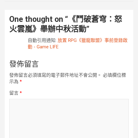
One thought on “
《鬥破蒼穹：怒
火雲嵐》舉辦中秋活動
”
自動引用通知:
放置 RPG《獵龍聯盟》事前登錄啟
動 - Game LIFE
發佈留言
發佈留言必須填寫的電子郵件地址不會公開。
必填欄位標
示為
*
留言
*