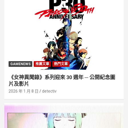
GAMENEWS
推薦文章
熱門文章
《女神異聞錄》系列迎來 30 週年 ─ 公開紀念圖
片及影片
2026 年 1 月 8 日
detectiv