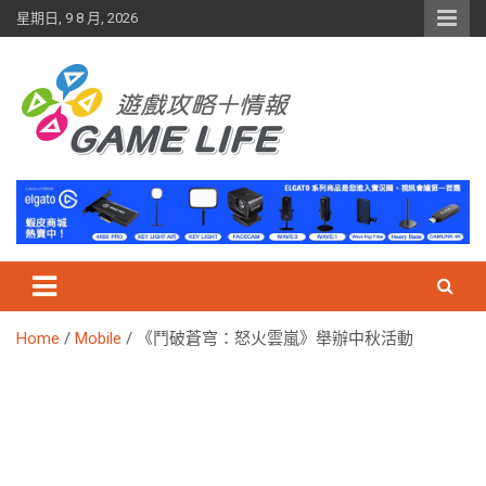
Skip
星期日, 9 8 月, 2026
to
content
Home
Mobile
《鬥破蒼穹：怒火雲嵐》舉辦中秋活動