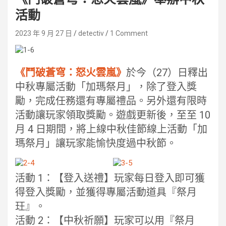
活動
2023 年 9 月 27 日
detectiv
1 Comment
《鬥破蒼穹：怒火雲嵐》
於今（27）日釋出
中秋專屬活動「加瑪祭月」，除了登入獎
勵，完成任務還有專屬禮品。另外還有限時
活動讓玩家領取獎勵。遊戲更新後，至至 10
月 4 日期間，將上線中秋佳節線上活動「加
瑪祭月」讓玩家能愉快度過中秋節。
活動 1：【登入送禮】玩家每日登入即可獲
得登入獎勵，並獲得專屬活動道具『祭月
玨』。
活動 2：【中秋祈願】玩家可以用『祭月