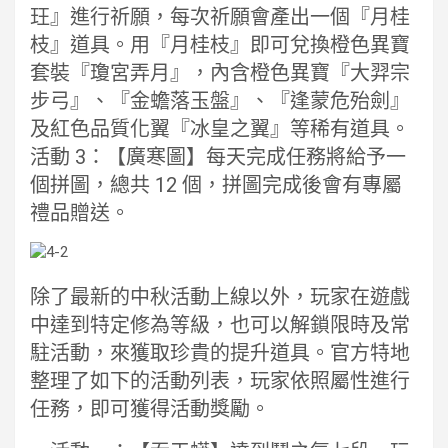
玨』進行祈願，每次祈願會產出一個『月桂
枝』道具。用『月桂枝』即可兌換橙色異寶
套裝『瓊宮弄月』，內含橙色異寶『大羿宗
步弓』、『金蟾落玉盤』、『逢蒙危殆劍』
及紅色品質化翼『冰皇之翼』等稀有道具。
活動 3：【廣寒圖】每天完成任務將給予一
個拼圖，總共 12 個，拼圖完成後會有專屬
禮品贈送。
除了最新的中秋活動上線以外，玩家在遊戲
中達到特定修為等級，也可以解鎖限時及常
駐活動，來獲取珍貴的提升道具。官方特地
整理了如下的活動列表，玩家依照屬性進行
任務，即可獲得活動獎勵。