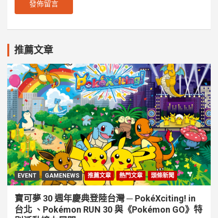
推薦文章
EVENT
GAMENEWS
推薦文章
熱門文章
頭條新聞
寶可夢 30 週年慶典登陸台灣 ─ PokéXciting! in
台北 、Pokémon RUN 30 與《Pokémon GO》特