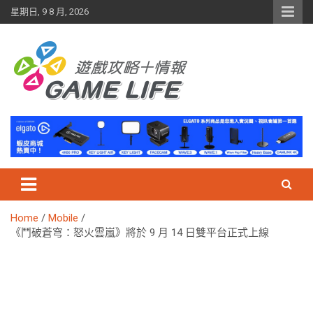
Skip
星期日, 9 8 月, 2026
to
content
Home
Mobile
《鬥破蒼穹：怒火雲嵐》將於 9 月 14 日雙平台正式上線