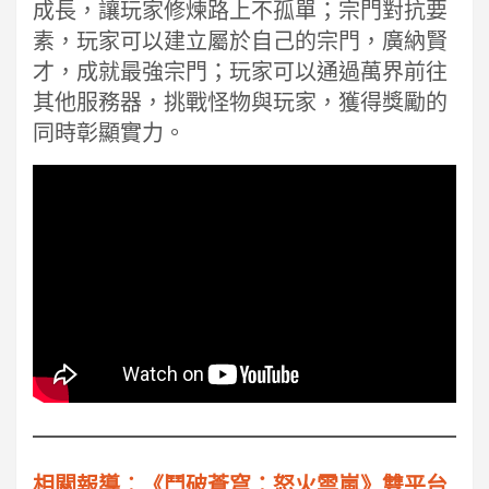
成長，讓玩家修煉路上不孤單；宗門對抗要
素，玩家可以建立屬於自己的宗門，廣納賢
才，成就最強宗門；玩家可以通過萬界前往
其他服務器，挑戰怪物與玩家，獲得獎勵的
同時彰顯實力。
相關報導︰《鬥破蒼穹：怒火雲嵐》雙平台