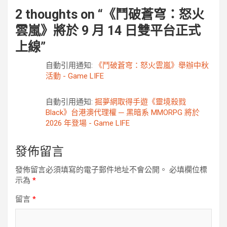
2 thoughts on “
《鬥破蒼穹：怒火
雲嵐》將於 9 月 14 日雙平台正式
上線
”
自動引用通知:
《鬥破蒼穹：怒火雲嵐》舉辦中秋
活動 - Game LIFE
自動引用通知:
掘夢網取得手遊《靈境殺戮
Black》台港澳代理權 ─ 黑暗系 MMORPG 將於
2026 年登場 - Game LIFE
發佈留言
發佈留言必須填寫的電子郵件地址不會公開。
必填欄位標
示為
*
留言
*