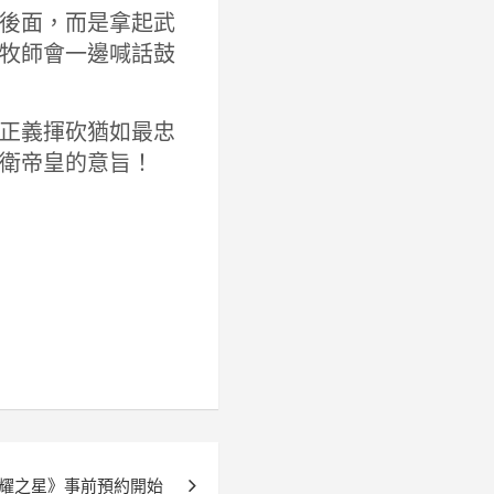
後面，而是拿起武
牧師會一邊喊話鼓
正義揮砍猶如最忠
衛帝皇的意旨！
耀之星》事前預約開始