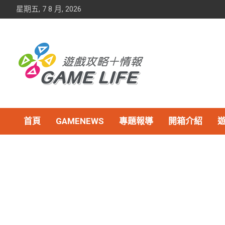
Skip
星期五, 7 8 月, 2026
to
content
首頁
GAMENEWS
專題報導
開箱介紹