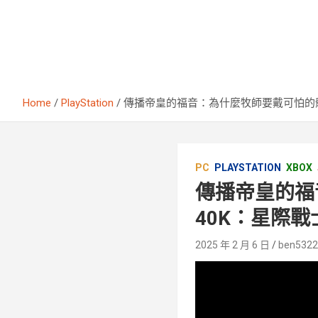
Home
PlayStation
傳播帝皇的福音：為什麼牧師要戴可怕的骷
PC
PLAYSTATION
XBOX
傳播帝皇的福
40K：星際戰
2025 年 2 月 6 日
ben532