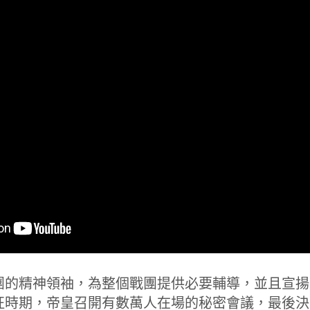
團的精神領袖，為整個戰團提供必要輔導，並且宣揚
征時期，帝皇召開有數萬人在場的秘密會議，最後決