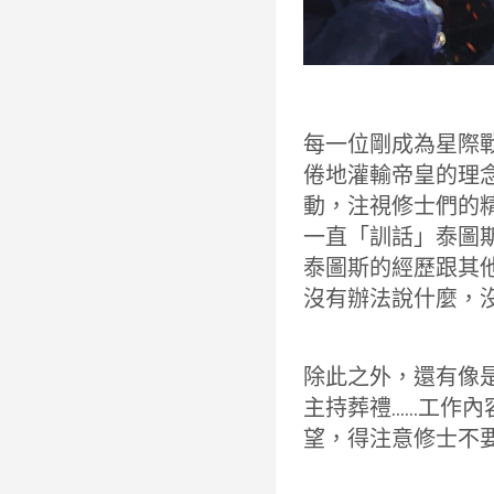
每一位剛成為星際
倦地灌輸帝皇的理
動，注視修士們的
一直「訓話」泰圖
泰圖斯的經歷跟其
沒有辦法說什麼，
除此之外，還有像
主持葬禮……工作
望，得注意修士不要被