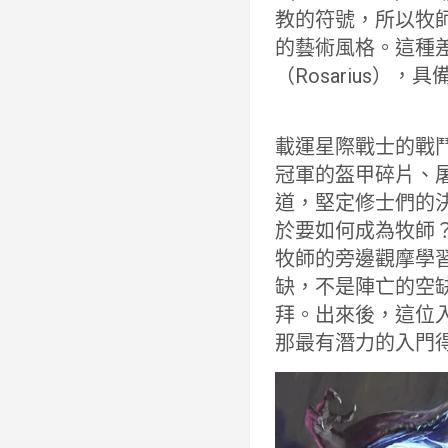
教的符號，所以牧
的藝術風格。這種
（Rosarius）
載運星際戰士的戰
冠軍的盔甲碎片、
道，堅定修士們的
於要如何成為牧師
牧師的旁邊觀摩學
缺，不是陣亡的空
拜。出來後，這位
那最有潛力的入門