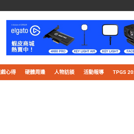
遊戲心得
硬體周邊
人物訪談
活動報導
TPGS 20