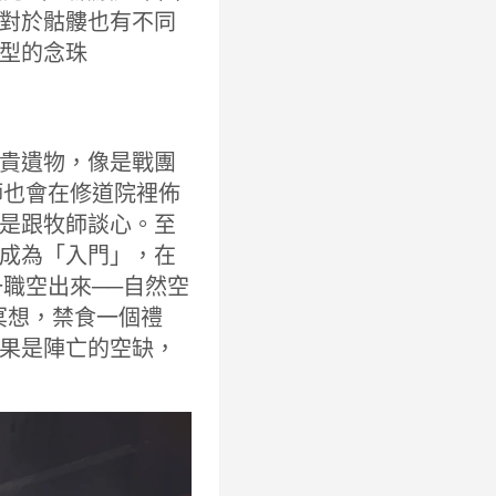
對於骷髏也有不同
型的念珠
貴遺物，像是戰團
師也會在修道院裡佈
是跟牧師談心。至
成為「入門」，在
職空出來──自然空
冥想，禁食一個禮
果是陣亡的空缺，