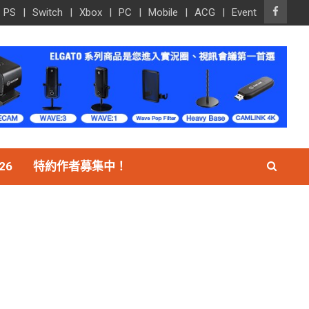
PS
Switch
Xbox
PC
Mobile
ACG
Event
26
特約作者募集中！