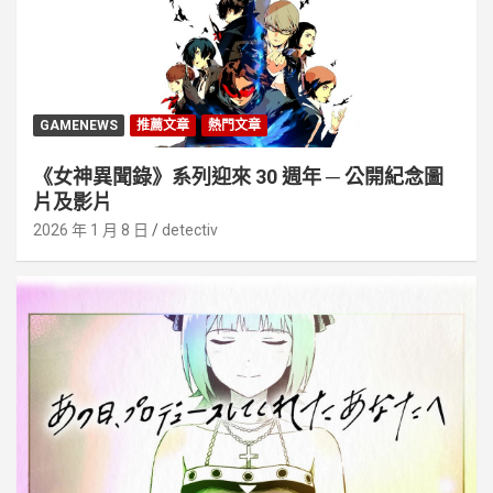
GAMENEWS
推薦文章
熱門文章
《女神異聞錄》系列迎來 30 週年 ─ 公開紀念圖
片及影片
2026 年 1 月 8 日
detectiv