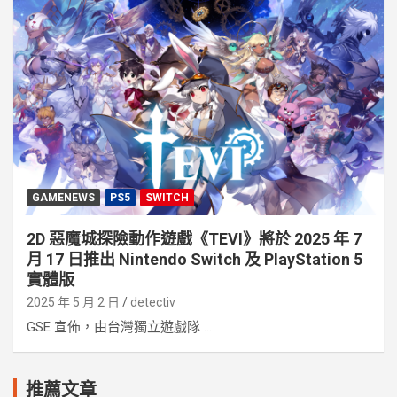
GAMENEWS
PS5
SWITCH
2D 惡魔城探險動作遊戲《TEVI》將於 2025 年 7
月 17 日推出 Nintendo Switch 及 PlayStation 5
實體版
2025 年 5 月 2 日
detectiv
GSE 宣佈，由台灣獨立遊戲隊 ...
推薦文章